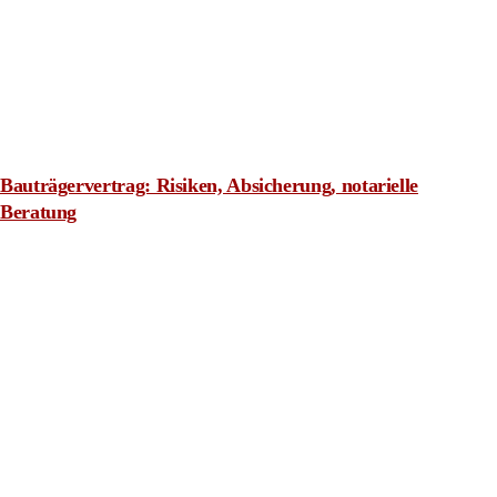
Bauträgervertrag: Risiken, Absicherung, notarielle
Beratung