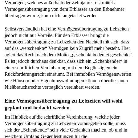
Vermögen, welches außerhalb der Zehnjahresfrist mittels
Vermögensübertragung von dem Erblasser an den Erbnehmer
übertragen wurde, kann nicht angetastet werden.
Selbstverständlich hat eine Vermögensübertragung zu Lebzeiten
jedoch nicht nur Vorteile. Für den Erblasser bringt die
Vermögensübertragung zu Lebzeiten den Nachteil mit sich, dass
auf das „verschenkte“ Vermögen kein Zugriff mehr besteht. Hier
agiert das Recht nach dem Motto „geschenkt bedeutet geschenkt“.
Es ist jedoch durchaus denkbar, dass sich ein „Schenkender“ in
einer schriftlichen Vereinbarung mit dem Begünstigten ein
Rückforderungsrecht einräumt. Bei immobilen Vermögenswerten
wie Häusern oder Eigentumswohnungen können überdies auch
Nießbrauchsrechte vertraglich vereinbart werden.
Eine Vermögensübertragung zu Lebzeiten will wohl
geplant und bedacht werden
Im Hinblick auf die schriftliche Vereinbarung, welche jeder
Vermögensübertragung zu Lebzeiten vorausgehen sollte, muss
sich der „Schenkende“ sehr viele Gedanken machen, ob und in
welchem Umfang Gegenleistungen für die