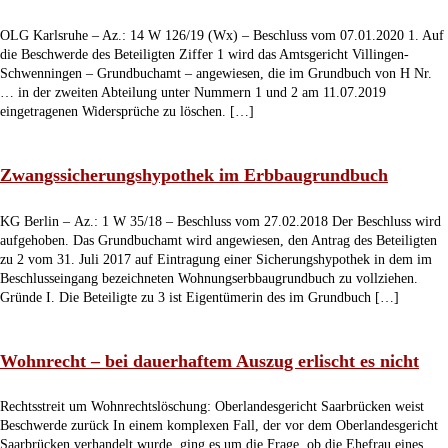
OLG Karlsruhe – Az.: 14 W 126/19 (Wx) – Beschluss vom 07.01.2020 1. Auf
die Beschwerde des Beteiligten Ziffer 1 wird das Amtsgericht Villingen-
Schwenningen – Grundbuchamt – angewiesen, die im Grundbuch von H Nr.
… in der zweiten Abteilung unter Nummern 1 und 2 am 11.07.2019
eingetragenen Widersprüche zu löschen. […]
Zwangssicherungshypothek im Erbbaugrundbuch
KG Berlin – Az.: 1 W 35/18 – Beschluss vom 27.02.2018 Der Beschluss wird
aufgehoben. Das Grundbuchamt wird angewiesen, den Antrag des Beteiligten
zu 2 vom 31. Juli 2017 auf Eintragung einer Sicherungshypothek in dem im
Beschlusseingang bezeichneten Wohnungserbbaugrundbuch zu vollziehen.
Gründe I. Die Beteiligte zu 3 ist Eigentümerin des im Grundbuch […]
Wohnrecht – bei dauerhaftem Auszug erlischt es nicht
Rechtsstreit um Wohnrechtslöschung: Oberlandesgericht Saarbrücken weist
Beschwerde zurück In einem komplexen Fall, der vor dem Oberlandesgericht
Saarbrücken verhandelt wurde, ging es um die Frage, ob die Ehefrau eines