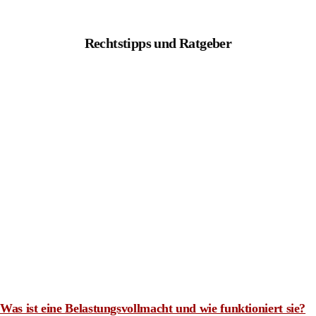
Rechtstipps und Ratgeber
Was ist eine Belastungsvollmacht und wie funktioniert sie?