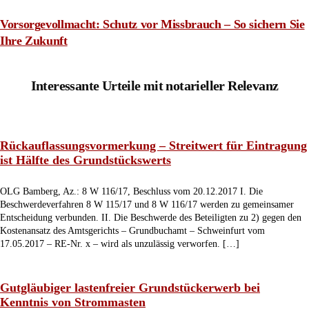
Vorsorgevollmacht: Schutz vor Missbrauch – So sichern Sie
Ihre Zukunft
Interessante Urteile mit notarieller Relevanz
Rückauflassungsvormerkung – Streitwert für Eintragung
ist Hälfte des Grundstückswerts
OLG Bamberg, Az.: 8 W 116/17, Beschluss vom 20.12.2017 I. Die
Beschwerdeverfahren 8 W 115/17 und 8 W 116/17 werden zu gemeinsamer
Entscheidung verbunden. II. Die Beschwerde des Beteiligten zu 2) gegen den
Kostenansatz des Amtsgerichts – Grundbuchamt – Schweinfurt vom
17.05.2017 – RE-Nr. x – wird als unzulässig verworfen. […]
Gutgläubiger lastenfreier Grundstückerwerb bei
Kenntnis von Strommasten