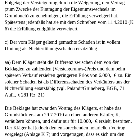
Folgetag der Versteigerung durch die Weigerung, den Vertrag
(zum Zwecke der Eintragung der Eigentumswechsels im
Grundbuch) zu genehmigen, die Erfüllung verweigert hat.
Spätestens jedenfalls hat sie mit dem Schreiben vom 11.4.2010 (K
6) die Erfüllung endgültig verweigert.
c) Der vom Kläger geltend gemachte Schaden ist in vollem
Umfang als Nichterfüllungsschaden ersatzfähig.
aa) Dem Kläger steht die Differenz zwischen dem von der
Beklagten zu zahlenden (Versteigerungs-)Preis und dem beim
späteren Verkauf erzielten geringeren Erlös von 6.000,- € zu. Ein
solcher Schaden ist als Differenzschaden des Verkäufers aus der
Nichterfüllung ersatzfähig (vgl. Palandt/Grüneberg, BGB, 71.
Aufl., § 281 Rz. 21).
Die Beklagte hat zwar den Vortrag des Klägers, er habe das
Grundstück erst am 29.7.2010 an einen anderen Käufer, K,
veräußern können, und dafür nur für 10.000,- € erzielt, bestritten.
Der Kläger hat jedoch den entsprechenden notariellen Vertrag
vorgelegt (Anlage K 7) und vorgetragen, dass es sich um den