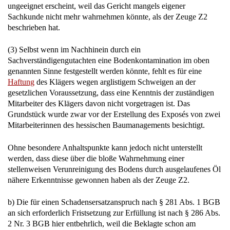
ungeeignet erscheint, weil das Gericht mangels eigener
Sachkunde nicht mehr wahrnehmen könnte, als der Zeuge Z2
beschrieben hat.
(3) Selbst wenn im Nachhinein durch ein
Sachverständigengutachten eine Bodenkontamination im oben
genannten Sinne festgestellt werden könnte, fehlt es für eine
Haftung
des Klägers wegen arglistigem Schweigen an der
gesetzlichen Voraussetzung, dass eine Kenntnis der zuständigen
Mitarbeiter des Klägers davon nicht vorgetragen ist. Das
Grundstück wurde zwar vor der Erstellung des Exposés von zwei
Mitarbeiterinnen des hessischen Baumanagements besichtigt.
Ohne besondere Anhaltspunkte kann jedoch nicht unterstellt
werden, dass diese über die bloße Wahrnehmung einer
stellenweisen Verunreinigung des Bodens durch ausgelaufenes Öl
nähere Erkenntnisse gewonnen haben als der Zeuge Z2.
b) Die für einen Schadensersatzanspruch nach § 281 Abs. 1 BGB
an sich erforderlich Fristsetzung zur Erfüllung ist nach § 286 Abs.
2 Nr. 3 BGB hier entbehrlich, weil die Beklagte schon am