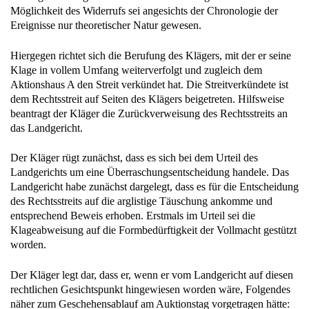
Möglichkeit des Widerrufs sei angesichts der Chronologie der
Ereignisse nur theoretischer Natur gewesen.
Hiergegen richtet sich die Berufung des Klägers, mit der er seine
Klage in vollem Umfang weiterverfolgt und zugleich dem
Aktionshaus A den Streit verkündet hat. Die Streitverkündete ist
dem Rechtsstreit auf Seiten des Klägers beigetreten. Hilfsweise
beantragt der Kläger die Zurückverweisung des Rechtsstreits an
das Landgericht.
Der Kläger rügt zunächst, dass es sich bei dem Urteil des
Landgerichts um eine Überraschungsentscheidung handele. Das
Landgericht habe zunächst dargelegt, dass es für die Entscheidung
des Rechtsstreits auf die arglistige Täuschung ankomme und
entsprechend Beweis erhoben. Erstmals im Urteil sei die
Klageabweisung auf die Formbedürftigkeit der Vollmacht gestützt
worden.
Der Kläger legt dar, dass er, wenn er vom Landgericht auf diesen
rechtlichen Gesichtspunkt hingewiesen worden wäre, Folgendes
näher zum Geschehensablauf am Auktionstag vorgetragen hätte: