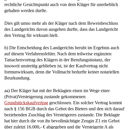
rechtliche Gesichtspunkt auch von dem Kläger für unerheblich
gehalten werden durfte.
Dies gilt umso mehr als der Kläger nach dem Beweisbeschluss
des Landgerichts davon ausgehen durfte, dass das Landgericht
den Vertrag für wirksam hielt.
b) Die Entscheidung des Landgerichts beruht im Ergebnis auch
auf diesem Verfahrensfehler. Nach dem teilweise ergänzten
Tatsachenvortrag des Klägers in der Berufungsinstanz, der
insoweit unstreitig geblieben ist, ist der Kaufvertrag nicht
formunwirksam, denn die Vollmacht bedurfte keiner notariellen
Beurkundung.
aa) Der Kläger hat mit der Beklagten einen im Wege einer
(Privat)Versteigerung zustande gekommenen
Grundstückskaufvertrag
geschlossen. Ein solcher Vertrag kommt
nach § 156 BGB durch das Gebot des Bieters und den sich darauf
beziehenden Zuschlag des Versteigerers zustande. Die Beklagte
hat hier durch die von ihr bevollmächtigte Zeugin Z1 ein Gebot
über zuletzt 16.000,- € abgegeben und die Versteigerin A als