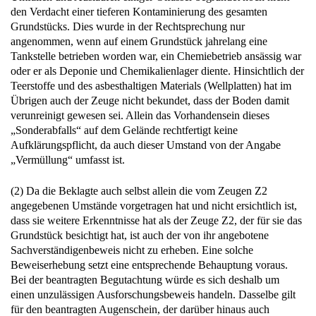
den Verdacht einer tieferen Kontaminierung des gesamten
Grundstücks. Dies wurde in der Rechtsprechung nur
angenommen, wenn auf einem Grundstück jahrelang eine
Tankstelle betrieben worden war, ein Chemiebetrieb ansässig war
oder er als Deponie und Chemikalienlager diente. Hinsichtlich der
Teerstoffe und des asbesthaltigen Materials (Wellplatten) hat im
Übrigen auch der Zeuge nicht bekundet, dass der Boden damit
verunreinigt gewesen sei. Allein das Vorhandensein dieses
„Sonderabfalls“ auf dem Gelände rechtfertigt keine
Aufklärungspflicht, da auch dieser Umstand von der Angabe
„Vermüllung“ umfasst ist.
(2) Da die Beklagte auch selbst allein die vom Zeugen Z2
angegebenen Umstände vorgetragen hat und nicht ersichtlich ist,
dass sie weitere Erkenntnisse hat als der Zeuge Z2, der für sie das
Grundstück besichtigt hat, ist auch der von ihr angebotene
Sachverständigenbeweis nicht zu erheben. Eine solche
Beweiserhebung setzt eine entsprechende Behauptung voraus.
Bei der beantragten Begutachtung würde es sich deshalb um
einen unzulässigen Ausforschungsbeweis handeln. Dasselbe gilt
für den beantragten Augenschein, der darüber hinaus auch