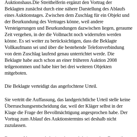
Auktionshaus.Die Streithelferin ergänzt den Vortrag der
Beklagten zunächst durch eine nähere Darstellung des Ablaufs
eines Auktionstages. Zwischen dem Zuschlag für ein Objekt und
der Beurkundung des Vertrages könne, weil andere
Versteigerungen und Beurkundungen dazwischen liegen, geraume
Zeit vergehen, in der die Vollmacht noch widerrufen werden
könne. Es sei weiter zu berücksichtigen, dass die Beklagte
Vollkaufmann sei und über die bestehende Telefonverbindung
von dem Zuschlag laufend genau unterrichtet werde. Die
Beklagte habe auch schon an einer früheren Auktion 2008
teilgenommen und habe hier bei drei weiteren Objekten
mitgeboten.
Die Beklagte verteidigt das angefochtene Urteil.
Sie vertritt die Auffassung, das landgerichtliche Urteil stelle keine
Überraschungsentscheidung dar, weil der Kläger selbst in der
Klage die Frage der Bevollmächtigung angesprochen habe. Der
Vortrag zum Ablauf des Auktionstermins sei deshalb nicht
zuzulassen.