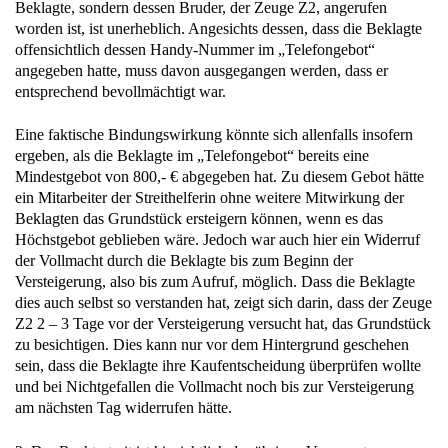
Beklagte, sondern dessen Bruder, der Zeuge Z2, angerufen
worden ist, ist unerheblich. Angesichts dessen, dass die Beklagte
offensichtlich dessen Handy-Nummer im „Telefongebot“
angegeben hatte, muss davon ausgegangen werden, dass er
entsprechend bevollmächtigt war.
Eine faktische Bindungswirkung könnte sich allenfalls insofern
ergeben, als die Beklagte im „Telefongebot“ bereits eine
Mindestgebot von 800,- € abgegeben hat. Zu diesem Gebot hätte
ein Mitarbeiter der Streithelferin ohne weitere Mitwirkung der
Beklagten das Grundstück ersteigern können, wenn es das
Höchstgebot geblieben wäre. Jedoch war auch hier ein Widerruf
der Vollmacht durch die Beklagte bis zum Beginn der
Versteigerung, also bis zum Aufruf, möglich. Dass die Beklagte
dies auch selbst so verstanden hat, zeigt sich darin, dass der Zeuge
Z2 2 – 3 Tage vor der Versteigerung versucht hat, das Grundstück
zu besichtigen. Dies kann nur vor dem Hintergrund geschehen
sein, dass die Beklagte ihre Kaufentscheidung überprüfen wollte
und bei Nichtgefallen die Vollmacht noch bis zur Versteigerung
am nächsten Tag widerrufen hätte.