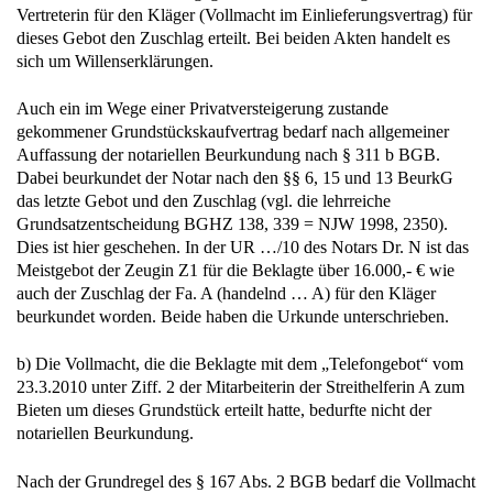
Vertreterin für den Kläger (Vollmacht im Einlieferungsvertrag) für
dieses Gebot den Zuschlag erteilt. Bei beiden Akten handelt es
sich um Willenserklärungen.
Auch ein im Wege einer Privatversteigerung zustande
gekommener Grundstückskaufvertrag bedarf nach allgemeiner
Auffassung der notariellen Beurkundung nach § 311 b BGB.
Dabei beurkundet der Notar nach den §§ 6, 15 und 13 BeurkG
das letzte Gebot und den Zuschlag (vgl. die lehrreiche
Grundsatzentscheidung BGHZ 138, 339 = NJW 1998, 2350).
Dies ist hier geschehen. In der UR …/10 des Notars Dr. N ist das
Meistgebot der Zeugin Z1 für die Beklagte über 16.000,- € wie
auch der Zuschlag der Fa. A (handelnd … A) für den Kläger
beurkundet worden. Beide haben die Urkunde unterschrieben.
b) Die Vollmacht, die die Beklagte mit dem „Telefongebot“ vom
23.3.2010 unter Ziff. 2 der Mitarbeiterin der Streithelferin A zum
Bieten um dieses Grundstück erteilt hatte, bedurfte nicht der
notariellen Beurkundung.
Nach der Grundregel des § 167 Abs. 2 BGB bedarf die Vollmacht