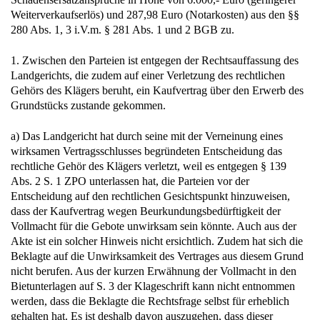
Weiterverkaufserlös) und 287,98 Euro (Notarkosten) aus den §§
280 Abs. 1, 3 i.V.m. § 281 Abs. 1 und 2 BGB zu.
1. Zwischen den Parteien ist entgegen der Rechtsauffassung des
Landgerichts, die zudem auf einer Verletzung des rechtlichen
Gehörs des Klägers beruht, ein Kaufvertrag über den Erwerb des
Grundstücks zustande gekommen.
a) Das Landgericht hat durch seine mit der Verneinung eines
wirksamen Vertragsschlusses begründeten Entscheidung das
rechtliche Gehör des Klägers verletzt, weil es entgegen § 139
Abs. 2 S. 1 ZPO unterlassen hat, die Parteien vor der
Entscheidung auf den rechtlichen Gesichtspunkt hinzuweisen,
dass der Kaufvertrag wegen Beurkundungsbedürftigkeit der
Vollmacht für die Gebote unwirksam sein könnte. Auch aus der
Akte ist ein solcher Hinweis nicht ersichtlich. Zudem hat sich die
Beklagte auf die Unwirksamkeit des Vertrages aus diesem Grund
nicht berufen. Aus der kurzen Erwähnung der Vollmacht in den
Bietunterlagen auf S. 3 der Klageschrift kann nicht entnommen
werden, dass die Beklagte die Rechtsfrage selbst für erheblich
gehalten hat. Es ist deshalb davon auszugehen, dass dieser