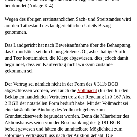
beurkundet (Anlage K 4).
Wegen des übrigen erstinstanzlichen Sach- und Streitstandes wird
auf den Tatbestand des landgerichtlichen Urteils Bezug
genommen.
Das Landgericht hat nach Beweisaufnahme über die Behauptung,
das Grundstück sei durch ausgetretenes Öl, asbesthaltige Stoffe
und Teer kontaminiert, die Klage abgewiesen, dies jedoch damit
begründet, dass ein Kaufvertrag nicht wirksam zustande
gekommen sei.
Der Vertrag sei nämlich nicht in der Form des § 311b BGB
abgeschlossen worden, weil auch die
Vollmacht
(für den für den
Beklagten handelnden Vertreter) trotz der Regelung in § 167 Abs.
2 BGB der notariellen Form bedurft habe. Mit der Vollmacht sei
eine tatsächliche Bindung des Vollmachtgebers zum
Grundstückserwerb begründet worden. Denn die Mitarbeiter des
Aktionshauses seien von der Beschränkung des § 181 BGB
befreit gewesen und hätten die unmittelbare Möglichkeit zum
sofortigen Vertragsschluss nach der Auktion gehabt. Die