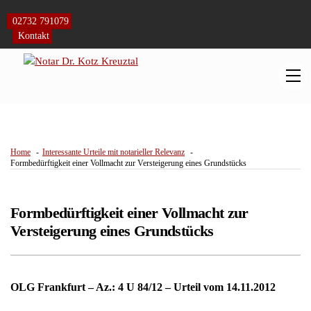
Skip
to
02732 791079
content
Kontakt
M
Home
Interessante Urteile mit notarieller Relevanz
Formbedürftigkeit einer Vollmacht zur Versteigerung eines Grundstücks
Formbedürftigkeit einer Vollmacht zur
Versteigerung eines Grundstücks
OLG Frankfurt – Az.: 4 U 84/12 – Urteil vom 14.11.2012