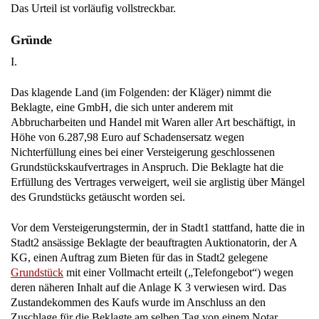
Das Urteil ist vorläufig vollstreckbar.
Gründe
I.
Das klagende Land (im Folgenden: der Kläger) nimmt die
Beklagte, eine GmbH, die sich unter anderem mit
Abbrucharbeiten und Handel mit Waren aller Art beschäftigt, in
Höhe von 6.287,98 Euro auf Schadensersatz wegen
Nichterfüllung eines bei einer Versteigerung geschlossenen
Grundstückskaufvertrages in Anspruch. Die Beklagte hat die
Erfüllung des Vertrages verweigert, weil sie arglistig über Mängel
des Grundstücks getäuscht worden sei.
Vor dem Versteigerungstermin, der in Stadt1 stattfand, hatte die in
Stadt2 ansässige Beklagte der beauftragten Auktionatorin, der A
KG, einen Auftrag zum Bieten für das in Stadt2 gelegene
Grundstück
mit einer Vollmacht erteilt („Telefongebot“) wegen
deren näheren Inhalt auf die Anlage K 3 verwiesen wird. Das
Zustandekommen des Kaufs wurde im Anschluss an den
Zuschlage für die Beklagte am selben Tag von einem Notar