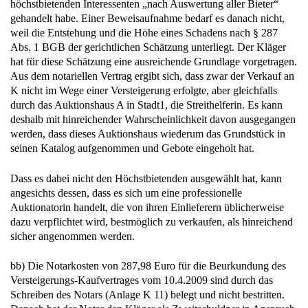
höchstbietenden Interessenten „nach Auswertung aller Bieter“
gehandelt habe. Einer Beweisaufnahme bedarf es danach nicht,
weil die Entstehung und die Höhe eines Schadens nach § 287
Abs. 1 BGB der gerichtlichen Schätzung unterliegt. Der Kläger
hat für diese Schätzung eine ausreichende Grundlage vorgetragen.
Aus dem notariellen Vertrag ergibt sich, dass zwar der Verkauf an
K nicht im Wege einer Versteigerung erfolgte, aber gleichfalls
durch das Auktionshaus A in Stadt1, die Streithelferin. Es kann
deshalb mit hinreichender Wahrscheinlichkeit davon ausgegangen
werden, dass dieses Auktionshaus wiederum das Grundstück in
seinen Katalog aufgenommen und Gebote eingeholt hat.
Dass es dabei nicht den Höchstbietenden ausgewählt hat, kann
angesichts dessen, dass es sich um eine professionelle
Auktionatorin handelt, die von ihren Einlieferern üblicherweise
dazu verpflichtet wird, bestmöglich zu verkaufen, als hinreichend
sicher angenommen werden.
bb) Die Notarkosten von 287,98 Euro für die Beurkundung des
Versteigerungs-Kaufvertrages vom 10.4.2009 sind durch das
Schreiben des Notars (Anlage K 11) belegt und nicht bestritten.