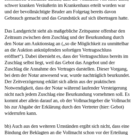
schwer kranken Veräußerin im Krankenhaus erteilt worden war
und der bevollmächtigte Bruder am Folgetag bereits davon
Gebrauch gemacht und das Grundstück auf sich übertragen hatte.
Das Landgericht sieht als maßgebliche Zeitspanne offenbar den
Zeitraum zwischen dem Zuschlag und der Beurkundung durch
den Notar am Auktionstag an („so die Möglichkeit zu unmittelbar
an die Auktion anknüpfenden sofortigen Vertragsschluss
eröffnet“). Dabei übersieht es, dass der Vertragsschluss bereits im
Zuschlag selbst liegt, weil das Gebot das Angebot und der
Zuschlag die Annahme des Vertrages darstellen. Dieser Vorgang,
bei dem der Notar anwesend war, wurde nachträglich beurkundet.
Der Zeitverzögerung erklärt sich allein aus der praktischen
Notwendigkeit, dass der Notar während laufender Versteigerung
nicht nach jedem Zuschlag eine Beurkundung vornehmen soll. Es
kommt aber allein darauf an, ob der Vollmachtgeber die Vollmacht
bis zur Abgabe der Erklärung durch den Vertreter (hier: Gebot)
widerrufen kann.
bb) Auch aus den weiteren Umständen ergibt sich nicht, dass eine
Bindung der Beklagten an die Vollmacht schon vor der Erteilung