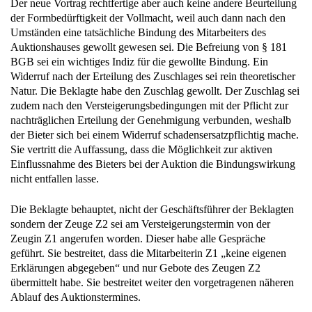
Der neue Vortrag rechtfertige aber auch keine andere Beurteilung
der Formbedürftigkeit der Vollmacht, weil auch dann nach den
Umständen eine tatsächliche Bindung des Mitarbeiters des
Auktionshauses gewollt gewesen sei. Die Befreiung von § 181
BGB sei ein wichtiges Indiz für die gewollte Bindung. Ein
Widerruf nach der Erteilung des Zuschlages sei rein theoretischer
Natur. Die Beklagte habe den Zuschlag gewollt. Der Zuschlag sei
zudem nach den Versteigerungsbedingungen mit der Pflicht zur
nachträglichen Erteilung der Genehmigung verbunden, weshalb
der Bieter sich bei einem Widerruf schadensersatzpflichtig mache.
Sie vertritt die Auffassung, dass die Möglichkeit zur aktiven
Einflussnahme des Bieters bei der Auktion die Bindungswirkung
nicht entfallen lasse.
Die Beklagte behauptet, nicht der Geschäftsführer der Beklagten
sondern der Zeuge Z2 sei am Versteigerungstermin von der
Zeugin Z1 angerufen worden. Dieser habe alle Gespräche
geführt. Sie bestreitet, dass die Mitarbeiterin Z1 „keine eigenen
Erklärungen abgegeben“ und nur Gebote des Zeugen Z2
übermittelt habe. Sie bestreitet weiter den vorgetragenen näheren
Ablauf des Auktionstermines.