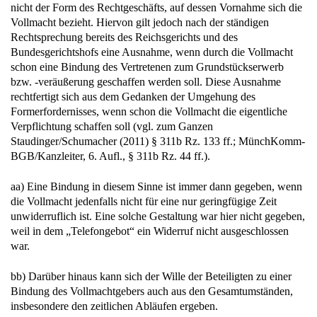
nicht der Form des Rechtgeschäfts, auf dessen Vornahme sich die
Vollmacht bezieht. Hiervon gilt jedoch nach der ständigen
Rechtsprechung bereits des Reichsgerichts und des
Bundesgerichtshofs eine Ausnahme, wenn durch die Vollmacht
schon eine Bindung des Vertretenen zum Grundstückserwerb
bzw. -veräußerung geschaffen werden soll. Diese Ausnahme
rechtfertigt sich aus dem Gedanken der Umgehung des
Formerfordernisses, wenn schon die Vollmacht die eigentliche
Verpflichtung schaffen soll (vgl. zum Ganzen
Staudinger/Schumacher (2011) § 311b Rz. 133 ff.; MünchKomm-
BGB/Kanzleiter, 6. Aufl., § 311b Rz. 44 ff.).
aa) Eine Bindung in diesem Sinne ist immer dann gegeben, wenn
die Vollmacht jedenfalls nicht für eine nur geringfügige Zeit
unwiderruflich ist. Eine solche Gestaltung war hier nicht gegeben,
weil in dem „Telefongebot“ ein Widerruf nicht ausgeschlossen
war.
bb) Darüber hinaus kann sich der Wille der Beteiligten zu einer
Bindung des Vollmachtgebers auch aus den Gesamtumständen,
insbesondere den zeitlichen Abläufen ergeben.