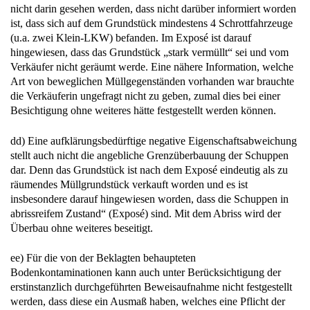
nicht darin gesehen werden, dass nicht darüber informiert worden
ist, dass sich auf dem Grundstück mindestens 4 Schrottfahrzeuge
(u.a. zwei Klein-LKW) befanden. Im Exposé ist darauf
hingewiesen, dass das Grundstück „stark vermüllt“ sei und vom
Verkäufer nicht geräumt werde. Eine nähere Information, welche
Art von beweglichen Müllgegenständen vorhanden war brauchte
die Verkäuferin ungefragt nicht zu geben, zumal dies bei einer
Besichtigung ohne weiteres hätte festgestellt werden können.
dd) Eine aufklärungsbedürftige negative Eigenschaftsabweichung
stellt auch nicht die angebliche Grenzüberbauung der Schuppen
dar. Denn das Grundstück ist nach dem Exposé eindeutig als zu
räumendes Müllgrundstück verkauft worden und es ist
insbesondere darauf hingewiesen worden, dass die Schuppen in
abrissreifem Zustand“ (Exposé) sind. Mit dem Abriss wird der
Überbau ohne weiteres beseitigt.
ee) Für die von der Beklagten behaupteten
Bodenkontaminationen kann auch unter Berücksichtigung der
erstinstanzlich durchgeführten Beweisaufnahme nicht festgestellt
werden, dass diese ein Ausmaß haben, welches eine Pflicht der