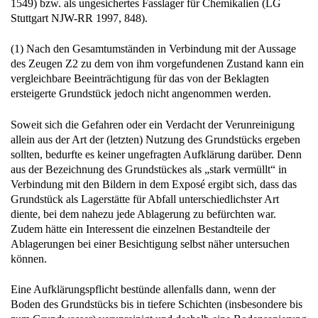
1549) bzw. als ungesichertes Fasslager für Chemikalien (LG
Stuttgart NJW-RR 1997, 848).
(1) Nach den Gesamtumständen in Verbindung mit der Aussage
des Zeugen Z2 zu dem von ihm vorgefundenen Zustand kann ein
vergleichbare Beeinträchtigung für das von der Beklagten
ersteigerte Grundstück jedoch nicht angenommen werden.
Soweit sich die Gefahren oder ein Verdacht der Verunreinigung
allein aus der Art der (letzten) Nutzung des Grundstücks ergeben
sollten, bedurfte es keiner ungefragten Aufklärung darüber. Denn
aus der Bezeichnung des Grundstückes als „stark vermüllt“ in
Verbindung mit den Bildern in dem Exposé ergibt sich, dass das
Grundstück als Lagerstätte für Abfall unterschiedlichster Art
diente, bei dem nahezu jede Ablagerung zu befürchten war.
Zudem hätte ein Interessent die einzelnen Bestandteile der
Ablagerungen bei einer Besichtigung selbst näher untersuchen
können.
Eine Aufklärungspflicht bestünde allenfalls dann, wenn der
Boden des Grundstücks bis in tiefere Schichten (insbesondere bis