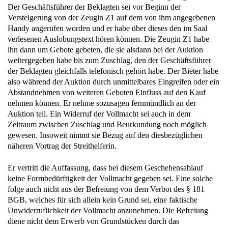
Der Geschäftsführer der Beklagten sei vor Beginn der
Versteigerung von der Zeugin Z1 auf dem von ihm angegebenen
Handy angerufen worden und er habe über dieses den im Saal
verlesenen Auslobungstext hören können. Die Zeugin Z1 habe
ihn dann um Gebote gebeten, die sie alsdann bei der Auktion
weitergegeben habe bis zum Zuschlag, den der Geschäftsführer
der Beklagten gleichfalls telefonisch gehört habe. Der Bieter habe
also während der Auktion durch unmittelbares Eingreifen oder ein
Abstandnehmen von weiteren Geboten Einfluss auf den Kauf
nehmen können. Er nehme sozusagen fernmündlich an der
Auktion teil. Ein Widerruf der Vollmacht sei auch in dem
Zeitraum zwischen Zuschlag und Beurkundung noch möglich
gewesen. Insoweit nimmt sie Bezug auf den diesbezüglichen
näheren Vortrag der Streithelferin.
Er vertritt die Auffassung, dass bei diesem Geschehensablauf
keine Formbedürftigkeit der Vollmacht gegeben sei. Eine solche
folge auch nicht aus der Befreiung von dem Verbot des § 181
BGB, welches für sich allein kein Grund sei, eine faktische
Unwiderruflichkeit der Vollmacht anzunehmen. Die Befreiung
diene nicht dem Erwerb von Grundstücken durch das