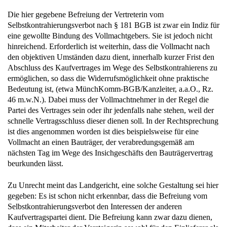
Die hier gegebene Befreiung der Vertreterin vom
Selbstkontrahierungsverbot nach § 181 BGB ist zwar ein Indiz für
eine gewollte Bindung des Vollmachtgebers. Sie ist jedoch nicht
hinreichend. Erforderlich ist weiterhin, dass die Vollmacht nach
den objektiven Umständen dazu dient, innerhalb kurzer Frist den
Abschluss des Kaufvertrages im Wege des Selbstkontrahierens zu
ermöglichen, so dass die Widerrufsmöglichkeit ohne praktische
Bedeutung ist, (etwa MünchKomm-BGB/Kanzleiter, a.a.O., Rz.
46 m.w.N.). Dabei muss der Vollmachtnehmer in der Regel die
Partei des Vertrages sein oder ihr jedenfalls nahe stehen, weil der
schnelle Vertragsschluss dieser dienen soll. In der Rechtsprechung
ist dies angenommen worden ist dies beispielsweise für eine
Vollmacht an einen Bauträger, der verabredungsgemäß am
nächsten Tag im Wege des Insichgeschäfts den Bauträgervertrag
beurkunden lässt.
Zu Unrecht meint das Landgericht, eine solche Gestaltung sei hier
gegeben: Es ist schon nicht erkennbar, dass die Befreiung vom
Selbstkontrahierungsverbot den Interessen der anderen
Kaufvertragspartei dient. Die Befreiung kann zwar dazu dienen,