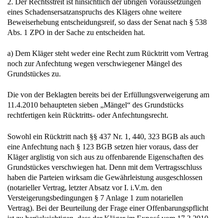
2. Der Rechtsstreit ist hinsichtlich der übrigen Voraussetzungen
eines Schadensersatzanspruchs des Klägers ohne weitere
Beweiserhebung entscheidungsreif, so dass der Senat nach § 538
Abs. 1 ZPO in der Sache zu entscheiden hat.
a) Dem Kläger steht weder eine Recht zum Rücktritt vom Vertrag
noch zur Anfechtung wegen verschwiegener Mängel des
Grundstückes zu.
Die von der Beklagten bereits bei der Erfüllungsverweigerung am
11.4.2010 behaupteten sieben „Mängel“ des Grundstücks
rechtfertigen kein Rücktritts- oder Anfechtungsrecht.
Sowohl ein Rücktritt nach §§ 437 Nr. 1, 440, 323 BGB als auch
eine Anfechtung nach § 123 BGB setzen hier voraus, dass der
Kläger arglistig von sich aus zu offenbarende Eigenschaften des
Grundstückes verschwiegen hat. Denn mit dem Vertragsschluss
haben die Parteien wirksam die Gewährleistung ausgeschlossen
(notarieller Vertrag, letzter Absatz vor I. i.V.m. den
Versteigerungsbedingungen § 7 Anlage 1 zum notariellen
Vertrag). Bei der Beurteilung der Frage einer Offenbarungspflicht