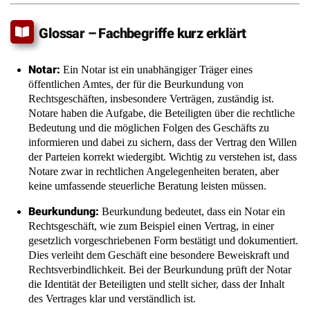
Notar:
Ein Notar ist ein unabhängiger Träger eines
öffentlichen Amtes, der für die Beurkundung von
Rechtsgeschäften, insbesondere Verträgen, zuständig ist.
Notare haben die Aufgabe, die Beteiligten über die rechtliche
Bedeutung und die möglichen Folgen des Geschäfts zu
informieren und dabei zu sichern, dass der Vertrag den Willen
der Parteien korrekt wiedergibt. Wichtig zu verstehen ist, dass
Notare zwar in rechtlichen Angelegenheiten beraten, aber
keine umfassende steuerliche Beratung leisten müssen.
Beurkundung:
Beurkundung bedeutet, dass ein Notar ein
Rechtsgeschäft, wie zum Beispiel einen Vertrag, in einer
gesetzlich vorgeschriebenen Form bestätigt und dokumentiert.
Dies verleiht dem Geschäft eine besondere Beweiskraft und
Rechtsverbindlichkeit. Bei der Beurkundung prüft der Notar
die Identität der Beteiligten und stellt sicher, dass der Inhalt
des Vertrages klar und verständlich ist.
Grundstücksübertragungsvertrag:
Ein
Grundstücksübertragungsvertrag ist ein Vertrag, durch den
Eigentum an einem Grundstück von einer Person auf eine