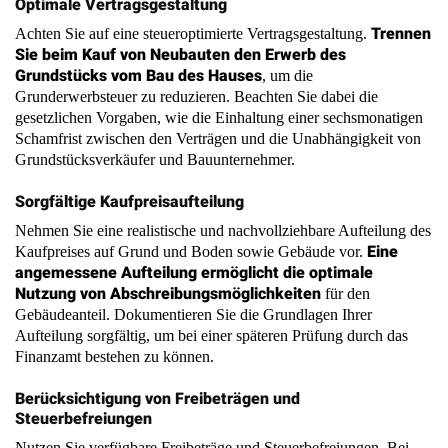
Grundstücks vom Bau des Hauses
, um die
Grunderwerbsteuer zu reduzieren. Beachten Sie dabei die
gesetzlichen Vorgaben, wie die Einhaltung einer sechsmonatigen
Schamfrist zwischen den Verträgen und die Unabhängigkeit von
Grundstücksverkäufer und Bauunternehmer.
Sorgfältige Kaufpreisaufteilung
Nehmen Sie eine realistische und nachvollziehbare Aufteilung des
Eine
Kaufpreises auf Grund und Boden sowie Gebäude vor.
angemessene Aufteilung ermöglicht die optimale
Nutzung von Abschreibungsmöglichkeiten
für den
Gebäudeanteil. Dokumentieren Sie die Grundlagen Ihrer
Aufteilung sorgfältig, um bei einer späteren Prüfung durch das
Finanzamt bestehen zu können.
Berücksichtigung von Freibeträgen und
Steuerbefreiungen
Nutzen Sie verfügbare Freibeträge und Steuerbefreiungen. Bei
Schenkungen innerhalb der Familie können Sie beispielsweise die
Beachten
Freibeträge des Schenkungsteuerrechts ausschöpfen.
Sie auch die Möglichkeit der steuerfreien Übertragung