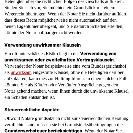
neuen Eigentümer übergeht, und Sie dadurch Schaden erleiden,
könnte der Notar haftbar gemacht werden.
Verwendung unwirksamer Klauseln
Verwendung von
Ein oft unterschätztes Risiko liegt in der
unwirksamen oder zweifelhaften Vertragsklauseln
.
Verwendet der Notar beispielsweise eine vom Bundesgerichtshof
als
unwirksam
eingestufte Klausel, ohne die Beteiligten darüber
aufzuklären, kann dies zur Haftung führen. In einem solchen Fall
könnten Sie als Käufer oder Verkäufer Ansprüche gegen den
Notar geltend machen, wenn Ihnen durch die unwirksame Klausel
ein Schaden entstanden ist.
Steuerrechtliche Aspekte
Obwohl Notare grundsätzlich nicht zur steuerrechtlichen Beratung
verpflichtet sind, müssen sie bei Grundstücksübertragungen die
Grunderwerbsteuer berücksichtigen
. Wenn der Notar Sie
nicht auf mögliche steuerliche Konsequenzen hinweist,
insbesondere bei komplexeren Übertragungskonstellationen,
könnte dies zu einer Haftung führen. Stellen Sie sich vor, Sie