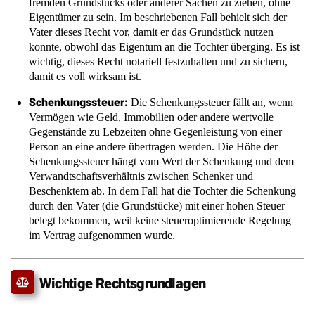
wichtig, dieses Recht notariell festzuhalten und zu sichern,
damit es voll wirksam ist.
Schenkungssteuer:
Die Schenkungssteuer fällt an, wenn
Vermögen wie Geld, Immobilien oder andere wertvolle
Gegenstände zu Lebzeiten ohne Gegenleistung von einer
Person an eine andere übertragen werden. Die Höhe der
Schenkungssteuer hängt vom Wert der Schenkung und dem
Verwandtschaftsverhältnis zwischen Schenker und
Beschenktem ab. In dem Fall hat die Tochter die Schenkung
durch den Vater (die Grundstücke) mit einer hohen Steuer
belegt bekommen, weil keine steueroptimierende Regelung
im Vertrag aufgenommen wurde.
Wichtige Rechtsgrundlagen
§ 311 Abs. 1 BGB:
Diese Vorschrift regelt die allgemeine
Grundlage für die Begründung von Schuldverhältnissen. Sie
besagt, dass Schuldverhältnisse aus Vertrag oder aus Gesetz