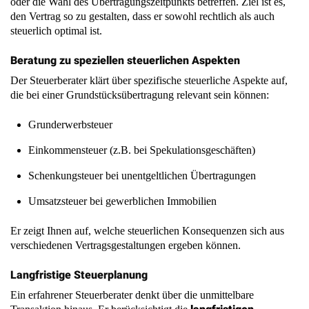
Beratung zu speziellen steuerlichen Aspekten
Der Steuerberater klärt über spezifische steuerliche Aspekte auf,
die bei einer Grundstücksübertragung relevant sein können:
Grunderwerbsteuer
Einkommensteuer (z.B. bei Spekulationsgeschäften)
Schenkungsteuer bei unentgeltlichen Übertragungen
Umsatzsteuer bei gewerblichen Immobilien
Er zeigt Ihnen auf, welche steuerlichen Konsequenzen sich aus
verschiedenen Vertragsgestaltungen ergeben können.
Langfristige Steuerplanung
Ein erfahrener Steuerberater denkt über die unmittelbare
langfristigen
Transaktion hinaus. Er berücksichtigt die
steuerlichen Auswirkungen
der Grundstücksübertragung und
entwickelt Strategien, um auch in Zukunft Steuern zu optimieren.
Dies kann beispielsweise die Planung von Abschreibungen oder