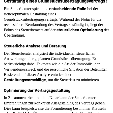
Grundstücksübertragungsvertrags. Während der Notar für die
rechtssichere Beurkundung des Vertrags zuständig ist, liegt der
steuerlichen Optimierung
Fokus des Steuerberaters auf der
der
Übertragung.
Steuerliche Analyse und Beratung
Der Steuerberater analysiert die individuellen steuerlichen
Auswirkungen der geplanten Grundstücksübertragung. Er
berücksichtigt dabei Faktoren wie die Art der Immobilie, den
Verwendungszweck und die persönliche Situation der Beteiligten.
Basierend auf dieser Analyse entwickelt er
Gestaltungsvorschläge
, um die Steuerlast zu minimieren.
Optimierung der Vertragsgestaltung
In Zusammenarbeit mit dem Notar kann der Steuerberater
Empfehlungen zur konkreten Ausgestaltung des Vertrags geben.
Dies kann beispielsweise die Formulierung bestimmter Klauseln
oder die Wahl des Übertragungszeitpunkts betreffen. Ziel ist es,
den Vertrag so zu gestalten, dass er sowohl rechtlich als auch
steuerlich optimal ist.