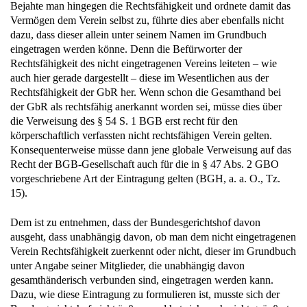
Bejahte man hingegen die Rechtsfähigkeit und ordnete damit das
Vermögen dem Verein selbst zu, führte dies aber ebenfalls nicht
dazu, dass dieser allein unter seinem Namen im Grundbuch
eingetragen werden könne. Denn die Befürworter der
Rechtsfähigkeit des nicht eingetragenen Vereins leiteten – wie
auch hier gerade dargestellt – diese im Wesentlichen aus der
Rechtsfähigkeit der GbR her. Wenn schon die Gesamthand bei
der GbR als rechtsfähig anerkannt worden sei, müsse dies über
die Verweisung des § 54 S. 1 BGB erst recht für den
körperschaftlich verfassten nicht rechtsfähigen Verein gelten.
Konsequenterweise müsse dann jene globale Verweisung auf das
Recht der BGB-Gesellschaft auch für die in § 47 Abs. 2 GBO
vorgeschriebene Art der Eintragung gelten (BGH, a. a. O., Tz.
15).
Dem ist zu entnehmen, dass der Bundesgerichtshof davon
ausgeht, dass unabhängig davon, ob man dem nicht eingetragenen
Verein Rechtsfähigkeit zuerkennt oder nicht, dieser im Grundbuch
unter Angabe seiner Mitglieder, die unabhängig davon
gesamthänderisch verbunden sind, eingetragen werden kann.
Dazu, wie diese Eintragung zu formulieren ist, musste sich der