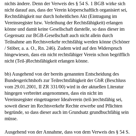
nichts ändere. Denn der Verweis des § 54 S. 1 BGB wirke sich
nicht darauf aus, dass der Verein körperschaftlich organisiert sei,
Rechtsfähigkeit nur durch hoheitlichen Akt (Eintragung im
Vereinsregister bzw. Verleihung der Rechtsfähigkeit) erlangen
könne und damit keine Gesellschaft darstelle, so dass dieser im
Gegensatz zur BGB-Gesellschaft auch nicht allein durch
Teilnahme am Rechtsverkehr rechtsfähig werden könne (Schöner
/ Stöber, a. a. O., Rn. 246). Zudem wird auf den Widerspruch
hingewiesen, dass ein nicht rechtsfähiger Verein schon begrifflich
nicht (Teil-)Rechtsfähigkeit erlangen könne.
bb) Ausgehend von der bereits genannten Entscheidung des
Bundesgerichtshofs zur Teilrechtsfähigkeit der GbR (Beschluss
vom 29.01.2001, II ZR 331/00) wird in der aktuellen Literatur
hingegen verbreitet angenommen, dass ein nicht im
Vereinsregister eingetragener Idealverein (teil-)rechtsfähig sei,
soweit dieser im Rechtsverkehr Rechte erwerbe und Pflichten
begründe, so dass dieser auch im Grundsatz grundbuchfähig sein
müsse.
Ausgehend von der Annahme, dass von dem Verweis des § 54 S.