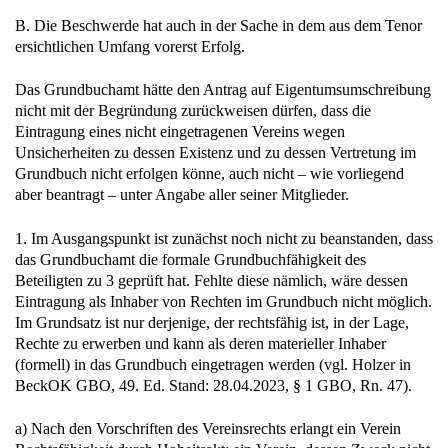
B. Die Beschwerde hat auch in der Sache in dem aus dem Tenor
ersichtlichen Umfang vorerst Erfolg.
Das Grundbuchamt hätte den Antrag auf Eigentumsumschreibung
nicht mit der Begründung zurückweisen dürfen, dass die
Eintragung eines nicht eingetragenen Vereins wegen
Unsicherheiten zu dessen Existenz und zu dessen Vertretung im
Grundbuch nicht erfolgen könne, auch nicht – wie vorliegend
aber beantragt – unter Angabe aller seiner Mitglieder.
1. Im Ausgangspunkt ist zunächst noch nicht zu beanstanden, dass
das Grundbuchamt die formale Grundbuchfähigkeit des
Beteiligten zu 3 geprüft hat. Fehlte diese nämlich, wäre dessen
Eintragung als Inhaber von Rechten im Grundbuch nicht möglich.
Im Grundsatz ist nur derjenige, der rechtsfähig ist, in der Lage,
Rechte zu erwerben und kann als deren materieller Inhaber
(formell) in das Grundbuch eingetragen werden (vgl. Holzer in
BeckOK GBO, 49. Ed. Stand: 28.04.2023, § 1 GBO, Rn. 47).
a) Nach den Vorschriften des Vereinsrechts erlangt ein Verein