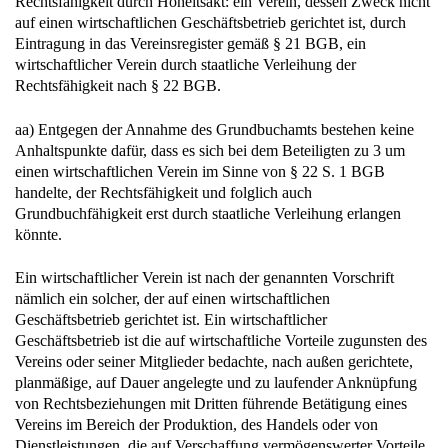
Rechtsfähigkeit durch Hoheitsakt: ein Verein, dessen Zweck nicht
auf einen wirtschaftlichen Geschäftsbetrieb gerichtet ist, durch
Eintragung in das Vereinsregister gemäß § 21 BGB, ein
wirtschaftlicher Verein durch staatliche Verleihung der
Rechtsfähigkeit nach § 22 BGB.
aa) Entgegen der Annahme des Grundbuchamts bestehen keine
Anhaltspunkte dafür, dass es sich bei dem Beteiligten zu 3 um
einen wirtschaftlichen Verein im Sinne von § 22 S. 1 BGB
handelte, der Rechtsfähigkeit und folglich auch
Grundbuchfähigkeit erst durch staatliche Verleihung erlangen
könnte.
Ein wirtschaftlicher Verein ist nach der genannten Vorschrift
nämlich ein solcher, der auf einen wirtschaftlichen
Geschäftsbetrieb gerichtet ist. Ein wirtschaftlicher
Geschäftsbetrieb ist die auf wirtschaftliche Vorteile zugunsten des
Vereins oder seiner Mitglieder bedachte, nach außen gerichtete,
planmäßige, auf Dauer angelegte und zu laufender Anknüpfung
von Rechtsbeziehungen mit Dritten führende Betätigung eines
Vereins im Bereich der Produktion, des Handels oder von
Dienstleistungen, die auf Verschaffung vermögenswerter Vorteile