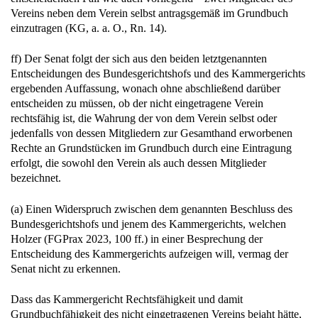
Vereins neben dem Verein selbst antragsgemäß im Grundbuch
einzutragen (KG, a. a. O., Rn. 14).
ff) Der Senat folgt der sich aus den beiden letztgenannten
Entscheidungen des Bundesgerichtshofs und des Kammergerichts
ergebenden Auffassung, wonach ohne abschließend darüber
entscheiden zu müssen, ob der nicht eingetragene Verein
rechtsfähig ist, die Wahrung der von dem Verein selbst oder
jedenfalls von dessen Mitgliedern zur Gesamthand erworbenen
Rechte an Grundstücken im Grundbuch durch eine Eintragung
erfolgt, die sowohl den Verein als auch dessen Mitglieder
bezeichnet.
(a) Einen Widerspruch zwischen dem genannten Beschluss des
Bundesgerichtshofs und jenem des Kammergerichts, welchen
Holzer (FGPrax 2023, 100 ff.) in einer Besprechung der
Entscheidung des Kammergerichts aufzeigen will, vermag der
Senat nicht zu erkennen.
Dass das Kammergericht Rechtsfähigkeit und damit
Grundbuchfähigkeit des nicht eingetragenen Vereins bejaht hätte,