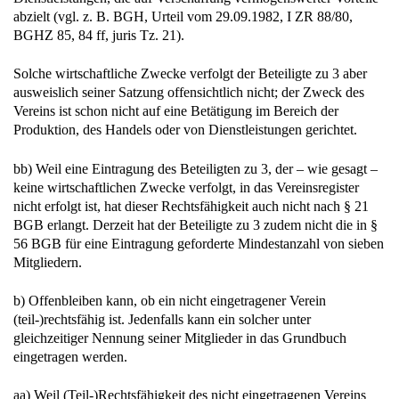
abzielt (vgl. z. B. BGH, Urteil vom 29.09.1982, I ZR 88/80,
BGHZ 85, 84 ff, juris Tz. 21).
Solche wirtschaftliche Zwecke verfolgt der Beteiligte zu 3 aber
ausweislich seiner Satzung offensichtlich nicht; der Zweck des
Vereins ist schon nicht auf eine Betätigung im Bereich der
Produktion, des Handels oder von Dienstleistungen gerichtet.
bb) Weil eine Eintragung des Beteiligten zu 3, der – wie gesagt –
keine wirtschaftlichen Zwecke verfolgt, in das Vereinsregister
nicht erfolgt ist, hat dieser Rechtsfähigkeit auch nicht nach § 21
BGB erlangt. Derzeit hat der Beteiligte zu 3 zudem nicht die in §
56 BGB für eine Eintragung geforderte Mindestanzahl von sieben
Mitgliedern.
b) Offenbleiben kann, ob ein nicht eingetragener Verein
(teil-)rechtsfähig ist. Jedenfalls kann ein solcher unter
gleichzeitiger Nennung seiner Mitglieder in das Grundbuch
eingetragen werden.
aa) Weil (Teil-)Rechtsfähigkeit des nicht eingetragenen Vereins