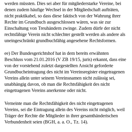
werden müssten. Dies sei aber für mitgliederstarke Vereine, bei
denen zudem häufige Wechsel in der Mitgliedschaft aufträten,
nicht praktikabel, so dass diese faktisch von der Wahrung ihrer
Rechte im Grundbuch ausgeschlossen wären, was sie zur
Einschaltung von Treuhändern zwinge. Zudem dürfe der nicht
rechtsfähige Verein nicht schlechter gestellt werden als andere als
uneingeschränkt grundbuchfähig angesehene Rechtsformen.
ee) Der Bundesgerichtshof hat in dem bereits erwähnten
Beschluss vom 21.01.2016 (V ZB 19/15, juris) erkannt, dass eine
von der vorstehend zuletzt dargestellten Ansicht geforderte
Grundbucheintragung des nicht im Vereinsregister eingetragenen
Vereins allein unter seinem Vereinsnamen nicht zulässig sei,
unabhängig davon, ob man die Rechtsfähigkeit des nicht
eingetragenen Vereins anerkenne oder nicht.
Verneinte man die Rechtsfähigkeit des nicht eingetragenen
Vereins, sei die Eintragung allein des Vereins nicht möglich, weil
Träger der Rechte die Mitglieder in ihrer gesamthänderischen
Verbundenheit seien (BGH, a. a. O., Tz. 14).