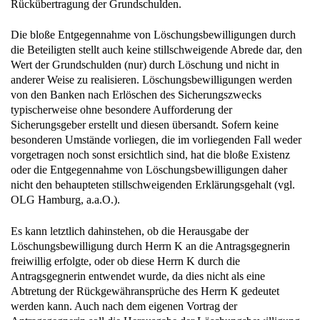
Die bloße Entgegennahme von Löschungsbewilligungen durch
die Beteiligten stellt auch keine stillschweigende Abrede dar, den
Wert der Grundschulden (nur) durch Löschung und nicht in
anderer Weise zu realisieren. Löschungsbewilligungen werden
von den Banken nach Erlöschen des Sicherungszwecks
typischerweise ohne besondere Aufforderung der
Sicherungsgeber erstellt und diesen übersandt. Sofern keine
besonderen Umstände vorliegen, die im vorliegenden Fall weder
vorgetragen noch sonst ersichtlich sind, hat die bloße Existenz
oder die Entgegennahme von Löschungsbewilligungen daher
nicht den behaupteten stillschweigenden Erklärungsgehalt (vgl.
OLG Hamburg, a.a.O.).
Es kann letztlich dahinstehen, ob die Herausgabe der
Löschungsbewilligung durch Herrn K an die Antragsgegnerin
freiwillig erfolgte, oder ob diese Herrn K durch die
Antragsgegnerin entwendet wurde, da dies nicht als eine
Abtretung der Rückgewähransprüche des Herrn K gedeutet
werden kann. Auch nach dem eigenen Vortrag der
Antragsgegnerin soll die Herausgabe der Löschungsbewilligung