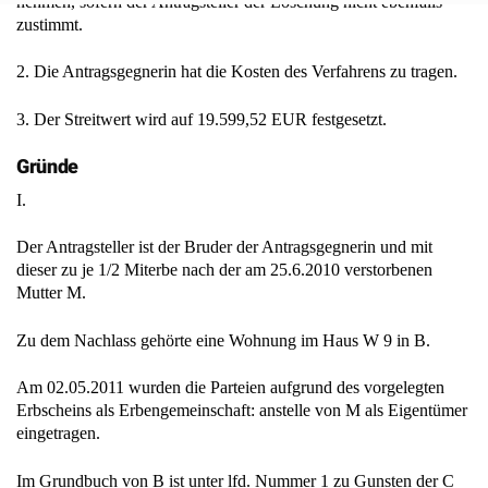
zustimmt.
2. Die Antragsgegnerin hat die Kosten des Verfahrens zu tragen.
3. Der Streitwert wird auf 19.599,52 EUR festgesetzt.
Gründe
I.
Der Antragsteller ist der Bruder der Antragsgegnerin und mit
dieser zu je 1/2 Miterbe nach der am 25.6.2010 verstorbenen
Mutter M.
Zu dem Nachlass gehörte eine Wohnung im Haus W 9 in B.
Am 02.05.2011 wurden die Parteien aufgrund des vorgelegten
Erbscheins als Erbengemeinschaft: anstelle von M als Eigentümer
eingetragen.
Im Grundbuch von B ist unter lfd. Nummer 1 zu Gunsten der C
AG eine Grundschuld ohne Brief über 230.000,00 DM (=