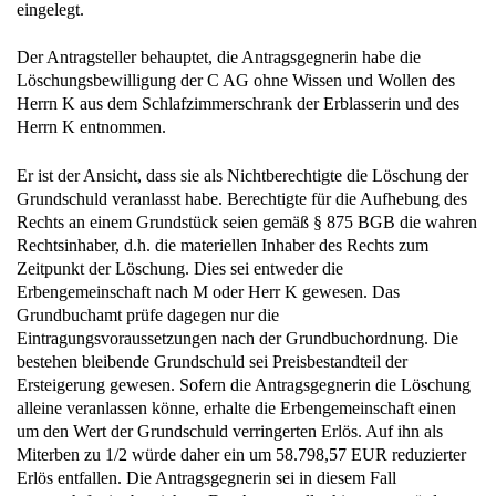
Der Antragsteller behauptet, die Antragsgegnerin habe die
Löschungsbewilligung der C AG ohne Wissen und Wollen des
Herrn K aus dem Schlafzimmerschrank der Erblasserin und des
Herrn K entnommen.
Er ist der Ansicht, dass sie als Nichtberechtigte die Löschung der
Grundschuld veranlasst habe. Berechtigte für die Aufhebung des
Rechts an einem Grundstück seien gemäß § 875 BGB die wahren
Rechtsinhaber, d.h. die materiellen Inhaber des Rechts zum
Zeitpunkt der Löschung. Dies sei entweder die
Erbengemeinschaft nach M oder Herr K gewesen. Das
Grundbuchamt prüfe dagegen nur die
Eintragungsvoraussetzungen nach der Grundbuchordnung. Die
bestehen bleibende Grundschuld sei Preisbestandteil der
Ersteigerung gewesen. Sofern die Antragsgegnerin die Löschung
alleine veranlassen könne, erhalte die Erbengemeinschaft einen
um den Wert der Grundschuld verringerten Erlös. Auf ihn als
Miterben zu 1/2 würde daher ein um 58.798,57 EUR reduzierter
Erlös entfallen. Die Antragsgegnerin sei in diesem Fall
ungerechtfertigt bereichert. Der Antragsteller hingegen würde