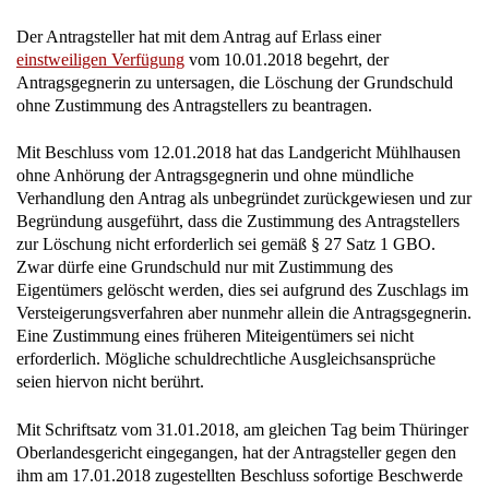
Der Antragsteller hat mit dem Antrag auf Erlass einer
einstweiligen Verfügung
vom 10.01.2018 begehrt, der
Antragsgegnerin zu untersagen, die Löschung der Grundschuld
ohne Zustimmung des Antragstellers zu beantragen.
Mit Beschluss vom 12.01.2018 hat das Landgericht Mühlhausen
ohne Anhörung der Antragsgegnerin und ohne mündliche
Verhandlung den Antrag als unbegründet zurückgewiesen und zur
Begründung ausgeführt, dass die Zustimmung des Antragstellers
zur Löschung nicht erforderlich sei gemäß § 27 Satz 1 GBO.
Zwar dürfe eine Grundschuld nur mit Zustimmung des
Eigentümers gelöscht werden, dies sei aufgrund des Zuschlags im
Versteigerungsverfahren aber nunmehr allein die Antragsgegnerin.
Eine Zustimmung eines früheren Miteigentümers sei nicht
erforderlich. Mögliche schuldrechtliche Ausgleichsansprüche
seien hiervon nicht berührt.
Mit Schriftsatz vom 31.01.2018, am gleichen Tag beim Thüringer
Oberlandesgericht eingegangen, hat der Antragsteller gegen den
ihm am 17.01.2018 zugestellten Beschluss sofortige Beschwerde
eingelegt.