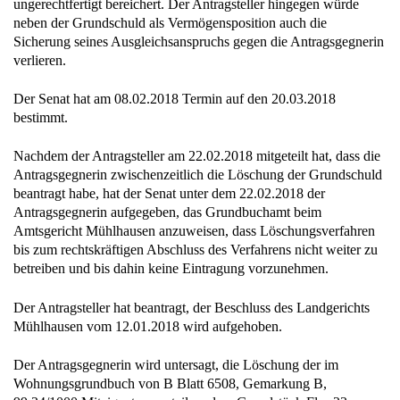
neben der Grundschuld als Vermögensposition auch die
Sicherung seines Ausgleichsanspruchs gegen die Antragsgegnerin
verlieren.
Der Senat hat am 08.02.2018 Termin auf den 20.03.2018
bestimmt.
Nachdem der Antragsteller am 22.02.2018 mitgeteilt hat, dass die
Antragsgegnerin zwischenzeitlich die Löschung der Grundschuld
beantragt habe, hat der Senat unter dem 22.02.2018 der
Antragsgegnerin aufgegeben, das Grundbuchamt beim
Amtsgericht Mühlhausen anzuweisen, dass Löschungsverfahren
bis zum rechtskräftigen Abschluss des Verfahrens nicht weiter zu
betreiben und bis dahin keine Eintragung vorzunehmen.
Der Antragsteller hat beantragt, der Beschluss des Landgerichts
Mühlhausen vom 12.01.2018 wird aufgehoben.
Der Antragsgegnerin wird untersagt, die Löschung der im
Wohnungsgrundbuch von B Blatt 6508, Gemarkung B,
99,24/1000 Miteigentumsanteil an dem Grundstück Flur 23,