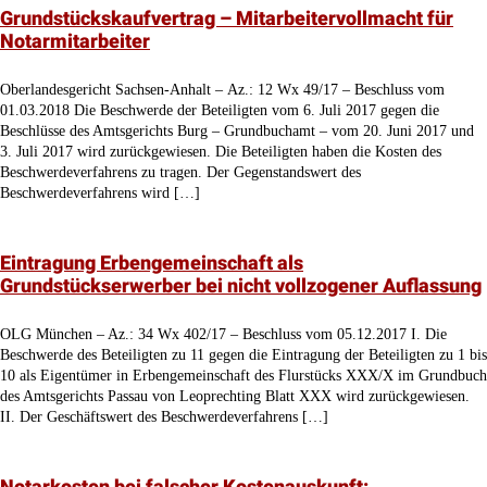
Notarmitarbeiter
Oberlandesgericht Sachsen-Anhalt – Az.: 12 Wx 49/17 – Beschluss vom
01.03.2018 Die Beschwerde der Beteiligten vom 6. Juli 2017 gegen die
Beschlüsse des Amtsgerichts Burg – Grundbuchamt – vom 20. Juni 2017 und
3. Juli 2017 wird zurückgewiesen. Die Beteiligten haben die Kosten des
Beschwerdeverfahrens zu tragen. Der Gegenstandswert des
Beschwerdeverfahrens wird […]
Eintragung Erbengemeinschaft als
Grundstückserwerber bei nicht vollzogener Auflassung
OLG München – Az.: 34 Wx 402/17 – Beschluss vom 05.12.2017 I. Die
Beschwerde des Beteiligten zu 11 gegen die Eintragung der Beteiligten zu 1 bis
10 als Eigentümer in Erbengemeinschaft des Flurstücks XXX/X im Grundbuch
des Amtsgerichts Passau von Leoprechting Blatt XXX wird zurückgewiesen.
II. Der Geschäftswert des Beschwerdeverfahrens […]
Notarkosten bei falscher Kostenauskunft: