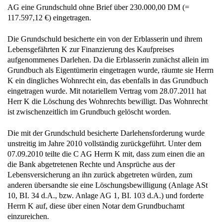
117.597,12 €) eingetragen.
Die Grundschuld besicherte ein von der Erblasserin und ihrem
Lebensgefährten K zur Finanzierung des Kaufpreises
aufgenommenes Darlehen. Da die Erblasserin zunächst allein im
Grundbuch als Eigentümerin eingetragen wurde, räumte sie Herrn
K ein dingliches Wohnrecht ein, das ebenfalls in das Grundbuch
eingetragen wurde. Mit notariellem Vertrag vom 28.07.2011 hat
Herr K die Löschung des Wohnrechts bewilligt. Das Wohnrecht
ist zwischenzeitlich im Grundbuch gelöscht worden.
Die mit der Grundschuld besicherte Darlehensforderung wurde
unstreitig im Jahre 2010 vollständig zurückgeführt. Unter dem
07.09.2010 teilte die C AG Herrn K mit, dass zum einen die an
die Bank abgetretenen Rechte und Ansprüche aus der
Lebensversicherung an ihn zurück abgetreten würden, zum
anderen übersandte sie eine Löschungsbewilligung (Anlage ASt
10, BI. 34 d.A., bzw. Anlage AG 1, BI. 103 d.A.) und forderte
Herrn K auf, diese über einen Notar dem Grundbuchamt
einzureichen.