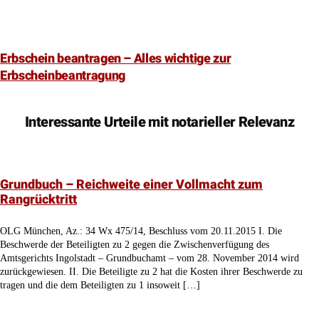
Erbschein beantragen – Alles wichtige zur
Erbscheinbeantragung
Interessante Urteile mit notarieller Relevanz
Grundbuch – Reichweite einer Vollmacht zum
Rangrücktritt
OLG München, Az.: 34 Wx 475/14, Beschluss vom 20.11.2015 I. Die
Beschwerde der Beteiligten zu 2 gegen die Zwischenverfügung des
Amtsgerichts Ingolstadt – Grundbuchamt – vom 28. November 2014 wird
zurückgewiesen. II. Die Beteiligte zu 2 hat die Kosten ihrer Beschwerde zu
tragen und die dem Beteiligten zu 1 insoweit […]
Grundstückskaufvertrag – Mitarbeitervollmacht für