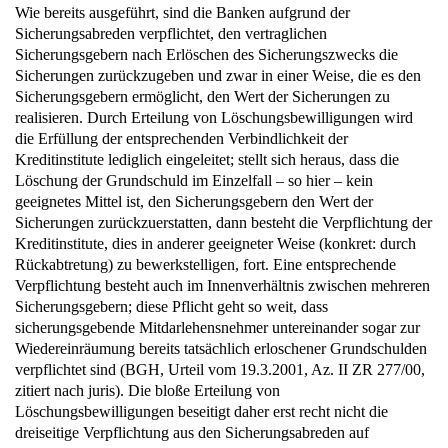
Sicherungsabreden verpflichtet, den vertraglichen
Sicherungsgebern nach Erlöschen des Sicherungszwecks die
Sicherungen zurückzugeben und zwar in einer Weise, die es den
Sicherungsgebern ermöglicht, den Wert der Sicherungen zu
realisieren. Durch Erteilung von Löschungsbewilligungen wird
die Erfüllung der entsprechenden Verbindlichkeit der
Kreditinstitute lediglich eingeleitet; stellt sich heraus, dass die
Löschung der Grundschuld im Einzelfall – so hier – kein
geeignetes Mittel ist, den Sicherungsgebern den Wert der
Sicherungen zurückzuerstatten, dann besteht die Verpflichtung der
Kreditinstitute, dies in anderer geeigneter Weise (konkret: durch
Rückabtretung) zu bewerkstelligen, fort. Eine entsprechende
Verpflichtung besteht auch im Innenverhältnis zwischen mehreren
Sicherungsgebern; diese Pflicht geht so weit, dass
sicherungsgebende Mitdarlehensnehmer untereinander sogar zur
Wiedereinräumung bereits tatsächlich erloschener Grundschulden
verpflichtet sind (BGH, Urteil vom 19.3.2001, Az. II ZR 277/00,
zitiert nach juris). Die bloße Erteilung von
Löschungsbewilligungen beseitigt daher erst recht nicht die
dreiseitige Verpflichtung aus den Sicherungsabreden auf
Rückübertragung der Grundschulden.