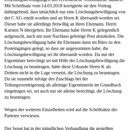
Mit Schriftsatz vom 14.03.2018 korrigierte sie den Vortrag
dahingehend, dass tatsächlich nur eine Löschungsbewilligung von
der C AG erteilt worden und an Herrn K übersandt worden sei.
Dieser habe sie allerdings freiwillig an ihren Ehemann, Herrn
Karsten N übergeben. Ihr Ehemann habe Herrn K gelegentlich
aufgesucht, auch um zum Nachlass gehörige Post abzuholen. Die
Löschungsbewilligung habe ihr Ehemann dann im Büro zu den
Posteingängen gelegt, so dass sie angenommen habe, die
Löschungsbewilligung sei ihr übersandt worden. Da nur der
Eigentümer berechtigt sei mit Hilfe der Löschungsbewilligung die
Löschung zu beantragen, hätte diese Urkunde Herrn K als
Drittem nicht in die Lage versetzt, die Löschung zu beantragen.
Da sie nunmehr infolge des Zuschlags bei der
Teilungsversteigerung als alleinige Eigentümerin im Grundbuch
eingetragen sei, sei auch nur sie alleine berechtigt, die Löschung
zu beantragen.
Wegen der weiteren Einzelheiten wird auf die Schriftsätze der
Parteien verwiesen.
Der Senat hat in der mündlichen Verhandlung die gestellten
Zeugen K und N vernommen.