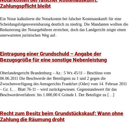
Zahlungspflicht bleibt
Ein Notar kalkulierte die Notarkosten bei falscher Kostenauskunft für eine
Scheidungsfolgenvereinbarung deutlich zu niedrig. Die Mandanten wollten die
Reduzierung der Notargebühren erreichen, doch das Landgericht zeigte einen
unerwarteten juristischen Weg auf.
Eintragung einer Grundschuld – Angabe der
Bezugsgröße für eine sonstige Nebenleistung
Oberlandesgericht Brandenburg – Az.: 5 Wx 45/11 – Beschluss vom
06.06.2011 Die Beschwerde der Beteiligten zu 1 und 2 gegen die
Zwischenverfügung des Amtsgerichts Frankfurt (Oder) vom 14. Februar 2011
– Gz. L… Blatt 76-11 – wird zurückgewiesen. Gegenstandswert für das
Beschwerdeverfahren: bis 1.000,00 € Gründe I. Der Beteiligte zu […]
Recht zum Besitz beim Grundstückskauf: Wann ohne
Zahlung die Räumung droht
Ein Ehepaar stritt um das Recht zum Besitz beim Grundstückskauf, nachdem