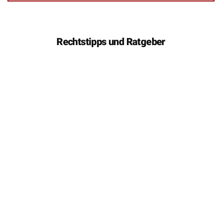
Rechtstipps und Ratgeber
Notarkosten beim Hauskauf