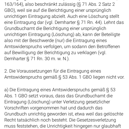
163/164), also beschränkt zulässig (§ 71 Abs. 2 Satz 2
GBO), weil sie auf die Berichtigung einer ursprünglich
unrichtigen Eintragung abzielt. Auch eine Löschung stellt
eine Eintragung dar (vgl. Demharter § 71 Rn. 44). Lehnt das
Grundbuchamt die Berichtigung einer ursprünglich
unrichtigen Eintragung (Löschung) ab, kann der Beteiligte
also mit der Beschwerde (nur) die Eintragung eines
Amtswiderspruchs verfolgen, um sodann den Betroffenen
auf Bewilligung der Berichtigung zu verklagen (vgl.
Demharter § 71 Rn. 30 m. w. N.).
2. Die Voraussetzungen für die Eintragung eines
Amtswiderspruchs gemäß § 53 Abs. 1 GBO liegen nicht vor.
a) Die Eintragung eines Amtswiderspruchs gemäß § 53
Abs. 1 GBO setzt voraus, dass das Grundbuchamt die
Eintragung (Löschung) unter Verletzung gesetzlicher
Vorschriften vorgenommen hat und dadurch das
Grundbuch unrichtig geworden ist, etwa weil das gelöschte
Recht tatsächlich noch besteht. Die Gesetzesverletzung
muss feststehen, die Unrichtigkeit hingegen nur glaubhaft