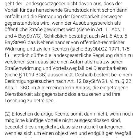
geht der Landesgesetzgeber nicht davon aus, dass der
Vorteil für das herrschende Grundstück nicht schon dann
entfällt und die Eintragung der Dienstbarkeit deswegen
gegenstandslos wird, wenn der Ausübungsbereich als
öffentliche Straße gewidmet wird (siehe in Art. 11 Abs. 1
und 4 BayStrWG). Schließlich bestätigt auch Art. 6 Abs. 5
BayStrWG das Nebeneinander von öffentlich-rechtlicher
Widmung und zivilen Rechten (siehe BayObLGZ 1971, 1/5
f.). Letztlich dürfte die landesgesetzliche Regelung dahin zu
verstehen sein, dass sie einen Automatismus zwischen
Straßenwidmung und Vorteilswegfall bei Dienstbarkeiten
(siehe § 1019 BGB) ausschließt. Deshalb besteht bei einem
Berichtigungsersuchen nach Art. 12 BayStrWG i. V. m. § 22
Abs. 1 GBO im Allgemeinen kein Anlass, die eingetragene
Dienstbarkeit als gegenstandslos anzusehen und ihre
Löschung zu betreiben.
(2) Erlöschen derartige Rechte somit dann nicht, wenn noch
mögliche künftige Vorteile nicht ausgeschlossen sind,
bedeutet dies umgekehrt, dass sie materiell untergehen,
wenn es sich um einen objektiven und endgültigen Wegfall