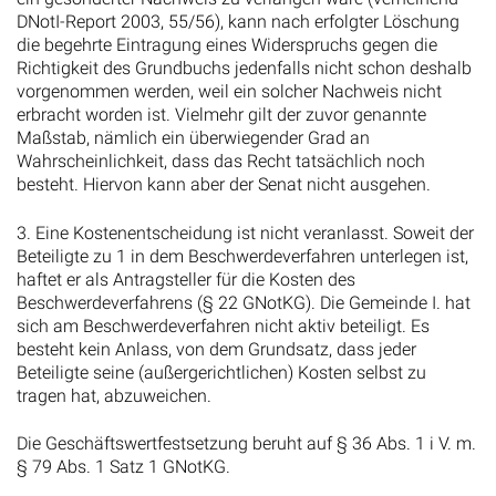
DNotI-Report 2003, 55/56), kann nach erfolgter Löschung
die begehrte Eintragung eines Widerspruchs gegen die
Richtigkeit des Grundbuchs jedenfalls nicht schon deshalb
vorgenommen werden, weil ein solcher Nachweis nicht
erbracht worden ist. Vielmehr gilt der zuvor genannte
Maßstab, nämlich ein überwiegender Grad an
Wahrscheinlichkeit, dass das Recht tatsächlich noch
besteht. Hiervon kann aber der Senat nicht ausgehen.
3. Eine Kostenentscheidung ist nicht veranlasst. Soweit der
Beteiligte zu 1 in dem Beschwerdeverfahren unterlegen ist,
haftet er als Antragsteller für die Kosten des
Beschwerdeverfahrens (§ 22 GNotKG). Die Gemeinde I. hat
sich am Beschwerdeverfahren nicht aktiv beteiligt. Es
besteht kein Anlass, von dem Grundsatz, dass jeder
Beteiligte seine (außergerichtlichen) Kosten selbst zu
tragen hat, abzuweichen.
Die Geschäftswertfestsetzung beruht auf § 36 Abs. 1 i V. m.
§ 79 Abs. 1 Satz 1 GNotKG.