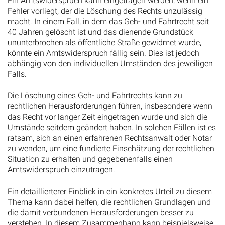
Ein Amtswiderspruch kann eingetragen werden, wenn ein
Fehler vorliegt, der die Löschung des Rechts unzulässig
macht. In einem Fall, in dem das Geh- und Fahrtrecht seit
40 Jahren gelöscht ist und das dienende Grundstück
ununterbrochen als öffentliche Straße gewidmet wurde,
könnte ein Amtswiderspruch fällig sein. Dies ist jedoch
abhängig von den individuellen Umständen des jeweiligen
Falls.
Die Löschung eines Geh- und Fahrtrechts kann zu
rechtlichen Herausforderungen führen, insbesondere wenn
das Recht vor langer Zeit eingetragen wurde und sich die
Umstände seitdem geändert haben. In solchen Fällen ist es
ratsam, sich an einen erfahrenen Rechtsanwalt oder Notar
zu wenden, um eine fundierte Einschätzung der rechtlichen
Situation zu erhalten und gegebenenfalls einen
Amtswiderspruch einzutragen.
Ein detaillierterer Einblick in ein konkretes Urteil zu diesem
Thema kann dabei helfen, die rechtlichen Grundlagen und
die damit verbundenen Herausforderungen besser zu
verstehen. In diesem Zusammenhang kann beispielsweise