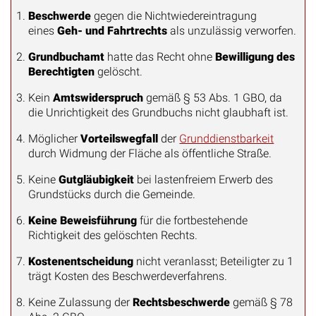
Beschwerde
gegen die Nichtwiedereintragung
eines
Geh- und Fahrtrechts
als unzulässig verworfen.
Grundbuchamt
hatte das Recht ohne
Bewilligung des
Berechtigten
gelöscht.
Kein
Amtswiderspruch
gemäß § 53 Abs. 1 GBO, da
die Unrichtigkeit des Grundbuchs nicht glaubhaft ist.
Möglicher
Vorteilswegfall
der
Grunddienstbarkeit
durch Widmung der Fläche als öffentliche Straße.
Keine
Gutgläubigkeit
bei lastenfreiem Erwerb des
Grundstücks durch die Gemeinde.
Keine Beweisführung
für die fortbestehende
Richtigkeit des gelöschten Rechts.
Kostenentscheidung
nicht veranlasst; Beteiligter zu 1
trägt Kosten des Beschwerdeverfahrens.
Keine Zulassung der
Rechtsbeschwerde
gemäß § 78