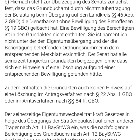
b) Hiernach steht zur Überzeugung des Senats zunächst
fest, dass das Grundbuchamt durch Nichtmitübertragung
der Belastung beim Übergang auf den Landkreis (§ 46 Abs.
2 GBO) die Dienstbarkeit ohne Bewilligung des Betroffenen
(§ 19 GBO) gelöscht hat. Eine Bewilligung des Berechtigten
ist in den Grundakten nicht enthalten. Sie ist namentlich
nicht unter der den Eigentumsübergang und der die
Berichtigung betreffenden Ordnungsnummer in dem
entsprechenden Merkblatt ersichtlich. Der Senat hat alle
seinerzeit tangierten Grundakten beigezogen, ohne dass
sich ein Hinweis auf eine Löschung aufgrund einer
entsprechenden Bewilligung gefunden hätte.
Zudem enthalten die Grundakten auch keinen Hinweis auf
eine Löschung im Antragsverfahren nach § 22 Abs. 1 GBO
oder im Amtsverfahren nach §§ 84 ff. GBO.
Der seinerzeitige Eigentumswechsel trat kraft Gesetzes in
Folge des Übergangs der Straßenbaulast auf einen anderen
Träger nach Art. 11 BayStrWG ein, was die nachfolgende
Berichtigung des Grundbuchs nach Art. 12 BayStrWG