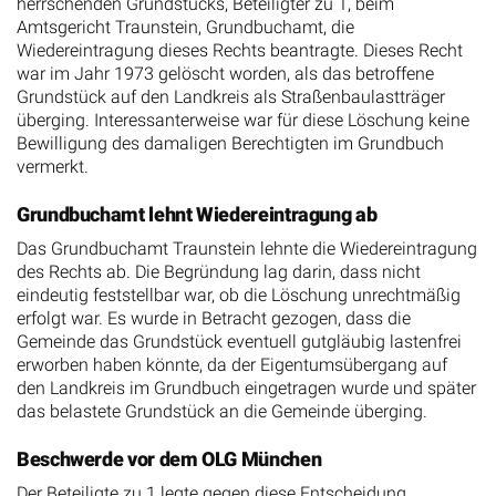
herrschenden Grundstücks, Beteiligter zu 1, beim
Amtsgericht Traunstein, Grundbuchamt, die
Wiedereintragung dieses Rechts beantragte. Dieses Recht
war im Jahr 1973 gelöscht worden, als das betroffene
Grundstück auf den Landkreis als Straßenbaulastträger
überging. Interessanterweise war für diese Löschung keine
Bewilligung des damaligen Berechtigten im Grundbuch
vermerkt.
Grundbuchamt lehnt Wiedereintragung ab
Das Grundbuchamt Traunstein lehnte die Wiedereintragung
des Rechts ab. Die Begründung lag darin, dass nicht
eindeutig feststellbar war, ob die Löschung unrechtmäßig
erfolgt war. Es wurde in Betracht gezogen, dass die
Gemeinde das Grundstück eventuell gutgläubig lastenfrei
erworben haben könnte, da der Eigentumsübergang auf
den Landkreis im Grundbuch eingetragen wurde und später
das belastete Grundstück an die Gemeinde überging.
Beschwerde vor dem OLG München
Der Beteiligte zu 1 legte gegen diese Entscheidung