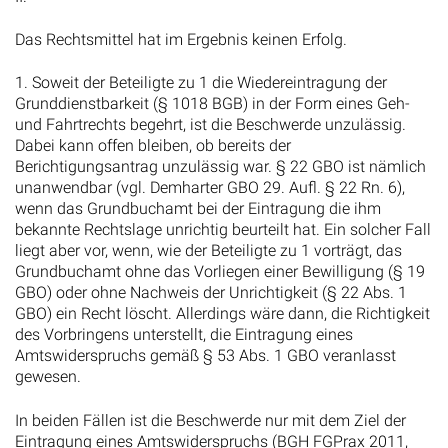
Das Rechtsmittel hat im Ergebnis keinen Erfolg.
1. Soweit der Beteiligte zu 1 die Wiedereintragung der
Grunddienstbarkeit (§ 1018 BGB) in der Form eines Geh-
und Fahrtrechts begehrt, ist die Beschwerde unzulässig.
Dabei kann offen bleiben, ob bereits der
Berichtigungsantrag unzulässig war. § 22 GBO ist nämlich
unanwendbar (vgl. Demharter GBO 29. Aufl. § 22 Rn. 6),
wenn das Grundbuchamt bei der Eintragung die ihm
bekannte Rechtslage unrichtig beurteilt hat. Ein solcher Fall
liegt aber vor, wenn, wie der Beteiligte zu 1 vorträgt, das
Grundbuchamt ohne das Vorliegen einer Bewilligung (§ 19
GBO) oder ohne Nachweis der Unrichtigkeit (§ 22 Abs. 1
GBO) ein Recht löscht. Allerdings wäre dann, die Richtigkeit
des Vorbringens unterstellt, die Eintragung eines
Amtswiderspruchs gemäß § 53 Abs. 1 GBO veranlasst
gewesen.
In beiden Fällen ist die Beschwerde nur mit dem Ziel der
Eintragung eines Amtswiderspruchs (BGH FGPrax 2011,