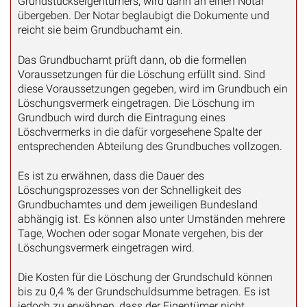
Grundstückseigentümers, wird dann an einen Notar
übergeben. Der Notar beglaubigt die Dokumente und
reicht sie beim Grundbuchamt ein.
Das Grundbuchamt prüft dann, ob die formellen
Voraussetzungen für die Löschung erfüllt sind. Sind
diese Voraussetzungen gegeben, wird im Grundbuch ein
Löschungsvermerk eingetragen. Die Löschung im
Grundbuch wird durch die Eintragung eines
Löschvermerks in die dafür vorgesehene Spalte der
entsprechenden Abteilung des Grundbuches vollzogen.
Es ist zu erwähnen, dass die Dauer des
Löschungsprozesses von der Schnelligkeit des
Grundbuchamtes und dem jeweiligen Bundesland
abhängig ist. Es können also unter Umständen mehrere
Tage, Wochen oder sogar Monate vergehen, bis der
Löschungsvermerk eingetragen wird.
Die Kosten für die Löschung der Grundschuld können
bis zu 0,4 % der Grundschuldsumme betragen. Es ist
jedoch zu erwähnen, dass der Eigentümer nicht