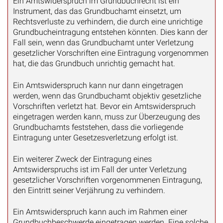
Ein Amtswiderspruch im Grundbuchrecht ist ein
Instrument, das das Grundbuchamt einsetzt, um
Rechtsverluste zu verhindern, die durch eine unrichtige
Grundbucheintragung entstehen könnten. Dies kann der
Fall sein, wenn das Grundbuchamt unter Verletzung
gesetzlicher Vorschriften eine Eintragung vorgenommen
hat, die das Grundbuch unrichtig gemacht hat.
Ein Amtswiderspruch kann nur dann eingetragen
werden, wenn das Grundbuchamt objektiv gesetzliche
Vorschriften verletzt hat. Bevor ein Amtswiderspruch
eingetragen werden kann, muss zur Überzeugung des
Grundbuchamts feststehen, dass die vorliegende
Eintragung unter Gesetzesverletzung erfolgt ist.
Ein weiterer Zweck der Eintragung eines
Amtswiderspruchs ist im Fall der unter Verletzung
gesetzlicher Vorschriften vorgenommenen Eintragung,
den Eintritt seiner Verjährung zu verhindern.
Ein Amtswiderspruch kann auch im Rahmen einer
Grundbuchbeschwerde eingetragen werden. Eine solche