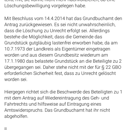
Löschungsbewilligung vorgelegen habe.
Mit Beschluss vom 14.4.2014 hat das Grundbuchamt den
Antrag zurückgewiesen. Es sei nicht unwahrscheinlich,
dass die Löschung zu Unrecht erfolgt sei. Allerdings
bestehe die Möglichkeit, dass die Gemeinde das
Grundstück gutgläubig lastenfrei erworben habe, da am
10.7.1973 der Landkreis als Eigentümer eingetragen
worden und aus diesem Grundbesitz wiederum am
17.1.1980 das belastete Grundstück an die Beteiligte zu 2
übergegangen sei. Daher stehe nicht mit der für § 22 GBO
erforderlichen Sicherheit fest, dass zu Unrecht gelöscht
worden sei.
Hiergegen richtet sich die Beschwerde des Beteiligten zu 1
mit dem Antrag auf Wiedereintragung des Geh- und
Fahrtrechts und hilfsweise auf Eintragung eines
Amtswiderspruchs. Das Grundbuchamt hat ihr nicht
abgeholfen.
II.