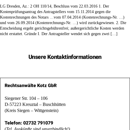
LG Dresden, Az.: 2 OH 110/14, Beschluss vom 22.03.2016 1. Der
Kostenprüfungsantrag des Antragstellers vom 15.11.2014 gegen die
Kostenrechnungen des Notars …vom 07.04.2014 (Kostenrechnungs-Nr. …)
und vom 26.09.2014 (Kostenrechnungs-Nr. …) wird zurückgewiesen. 2. Die
Entscheidung ergeht gerichtsgebührenfrei; außergerichtliche Kosten werden
nicht erstattet. Gründe I. Der Antragsteller wendet sich gegen zwei […]
Unsere Kontaktinformationen
Rechtsanwälte Kotz GbR
Siegener Str. 104 – 106
D-57223 Kreuztal – Buschhütten
(Kreis Siegen – Wittgenstein)
Telefon: 02732 791079
(
Tel. Auskünfte sind unverbindlich!)