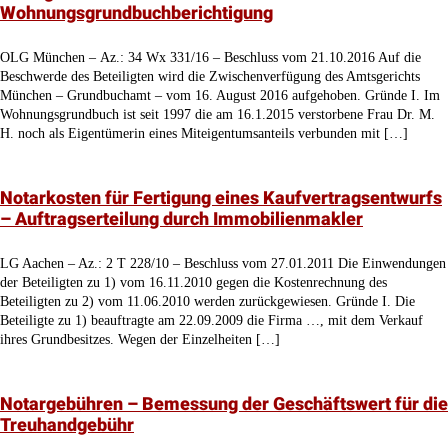
Wohnungsgrundbuchberichtigung
OLG München – Az.: 34 Wx 331/16 – Beschluss vom 21.10.2016 Auf die
Beschwerde des Beteiligten wird die Zwischenverfügung des Amtsgerichts
München – Grundbuchamt – vom 16. August 2016 aufgehoben. Gründe I. Im
Wohnungsgrundbuch ist seit 1997 die am 16.1.2015 verstorbene Frau Dr. M.
H. noch als Eigentümerin eines Miteigentumsanteils verbunden mit […]
Notarkosten für Fertigung eines Kaufvertragsentwurfs
– Auftragserteilung durch Immobilienmakler
LG Aachen – Az.: 2 T 228/10 – Beschluss vom 27.01.2011 Die Einwendungen
der Beteiligten zu 1) vom 16.11.2010 gegen die Kostenrechnung des
Beteiligten zu 2) vom 11.06.2010 werden zurückgewiesen. Gründe I. Die
Beteiligte zu 1) beauftragte am 22.09.2009 die Firma …, mit dem Verkauf
ihres Grundbesitzes. Wegen der Einzelheiten […]
Notargebühren – Bemessung der Geschäftswert für die
Treuhandgebühr