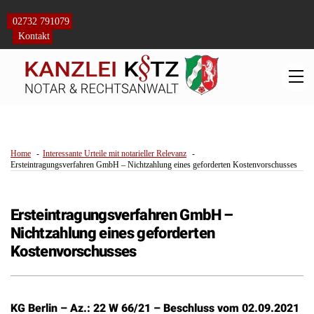
Skip
to
02732 791079
content
Kontakt
M
Home
Interessante Urteile mit notarieller Relevanz
Ersteintragungsverfahren GmbH – Nichtzahlung eines geforderten Kostenvorschusses
Ersteintragungsverfahren GmbH –
Nichtzahlung eines geforderten
Kostenvorschusses
KG Berlin – Az.: 22 W 66/21 – Beschluss vom 02.09.2021