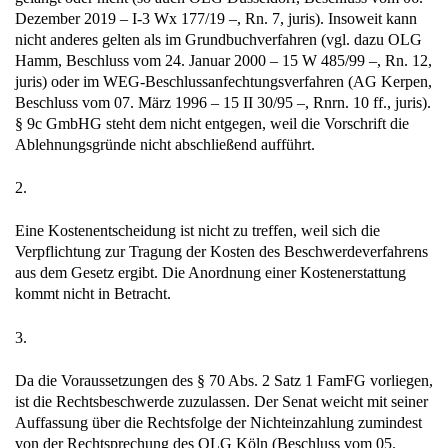
Dezember 2019 – I-3 Wx 177/19 –, Rn. 7, juris). Insoweit kann
nicht anderes gelten als im Grundbuchverfahren (vgl. dazu OLG
Hamm, Beschluss vom 24. Januar 2000 – 15 W 485/99 –, Rn. 12,
juris) oder im WEG-Beschlussanfechtungsverfahren (AG Kerpen,
Beschluss vom 07. März 1996 – 15 II 30/95 –, Rnrn. 10 ff., juris).
§ 9c GmbHG steht dem nicht entgegen, weil die Vorschrift die
Ablehnungsgründe nicht abschließend aufführt.
2.
Eine Kostenentscheidung ist nicht zu treffen, weil sich die
Verpflichtung zur Tragung der Kosten des Beschwerdeverfahrens
aus dem Gesetz ergibt. Die Anordnung einer Kostenerstattung
kommt nicht in Betracht.
3.
Da die Voraussetzungen des § 70 Abs. 2 Satz 1 FamFG vorliegen,
ist die Rechtsbeschwerde zuzulassen. Der Senat weicht mit seiner
Auffassung über die Rechtsfolge der Nichteinzahlung zumindest
von der Rechtsprechung des OLG Köln (Beschluss vom 05.