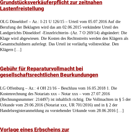
Grundstücksverkäuferpflicht zur zeitnahen
Lastenfreistellung
OLG Düsseldorf – Az.: I-21 U 126/15 – Urteil vom 05.07.2016 Auf die
Berufung der Beklagten wird das am 02.06.2015 verkündete Urteil des
Landgerichts Düsseldorf -Einzelrichterin- (Az. 7 O 269/14) abgeändert: Die
Klage wird abgewiesen. Die Kosten des Rechtsstreits werden den Klägern als
Gesamtschuldnern auferlegt. Das Urteil ist vorläufig vollstreckbar. Den
Klägern […]
Gebühr für Reparaturvollmacht bei
gesellschaftsrechtlichen Beurkundungen
LG Offenburg – Az.: 4 OH 21/16 – Beschluss vom 16.05.2018 1. Die
Kostenrechnung des Notariats xxx – Notar xxx – vom 27.07.2016
(Rechnungsnummer: 214497) ist inhaltlich richtig. Die Vollmachten in § 5 der
Urkunde vom 29.06.2016 (Notariat xxx, UR 701/2016) und in § 2 der
Handelsregisteranmeldung zu vorstehender Urkunde vom 28.06.2016 […]
Vorlage eines Erbscheins zur