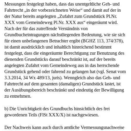
Messungen festgelegt haben, dass das unentgeltliche Geh- und
Fahrtrecht „in der vorbezeichneten Weise“ und damit auf der in
der Natur bereits angelegten „Zufahrt zum Grundstück Pl.Nr.
XXX vom Gemeindeweg Pl.Nr. XXX aus“ eingeräumt wird.
Nach der für das zutreffende Verständnis von
Grundbucheintragungen nächstliegenden Bedeutung, wie sie sich
für einen unbefangenen Betrachter ergibt (BGHZ 113, 374/378),
ist damit ausdrücklich und inhaltlich hinreichend bestimmt
festgelegt, dass die eingeräumte Berechtigung zur Benutzung des
dienenden Grundstücks darauf beschränkt ist, auf der bereits
angelegten Zufahrt vom Gemeindeweg aus in das herrschende
Grundstück gehend oder fahrend zu gelangen hat (vgl. Senat vom
3.3.2014, 34 Wx 489/13, juris). Wenngleich also das Geh- und
Fahrtrecht auf dem gesamten (damaligen) Grundstück lastet, ist
der Ausübungsbereich beschränkt und eindeutig der Bewilligung
zu entnehmen.
b) Die Unrichtigkeit des Grundbuchs hinsichtlich des frei
gewordenen Teils (FlSt XXX/X) ist nachgewiesen.
Der Nachweis kann auch durch amtliche Vermessungsnachweise