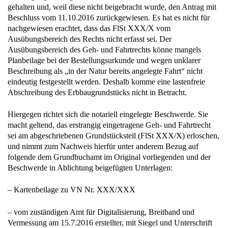
gehalten und, weil diese nicht beigebracht wurde, den Antrag mit
Beschluss vom 11.10.2016 zurückgewiesen. Es hat es nicht für
nachgewiesen erachtet, dass das FlSt XXX/X vom
Ausübungsbereich des Rechts nicht erfasst sei. Der
Ausübungsbereich des Geh- und Fahrtrechts könne mangels
Planbeilage bei der Bestellungsurkunde und wegen unklarer
Beschreibung als „in der Natur bereits angelegte Fahrt“ nicht
eindeutig festgestellt werden. Deshalb komme eine lastenfreie
Abschreibung des Erbbaugrundstücks nicht in Betracht.
Hiergegen richtet sich die notariell eingelegte Beschwerde. Sie
macht geltend, das erstrangig eingetragene Geh- und Fahrtrecht
sei am abgeschriebenen Grundstücksteil (FlSt XXX/X) erloschen,
und nimmt zum Nachweis hierfür unter anderem Bezug auf
folgende dem Grundbuchamt im Original vorliegenden und der
Beschwerde in Ablichtung beigefügten Unterlagen:
– Kartenbeilage zu VN Nr. XXX/XXX
– vom zuständigen Amt für Digitalisierung, Breitband und
Vermessung am 15.7.2016 erstellter, mit Siegel und Unterschrift