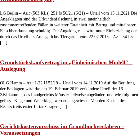
LG Berlin – Az.: (503 KLs) 251 Js 56/21 (6/21) – Urteil vom 15.11.2021 Die
Angeklagten sind der Urkundenfälschung in zwei tateinheitlich
zusammentreffenden Fällen in weiterer Tateinheit mit Betrug und mittelbarer
Falschbeurkundung schuldig. Der Angeklagte … wird unter Einbeziehung der
durch das Urteil des Amtsgerichts Tiergarten vom 22.07.2015 – Az. 254 Ls
[…]
Grundstückskaufvertrag im „Einheimischen-Modell“ –
Auslegung
OLG Hamm – Az.: I-22 U 52/19 – Urteil vom 14.11.2019 Auf die Berufung
der Beklagten wird das am 19. Februar 2019 verkündete Urteil der 16.
Zivilkammer des Landgerichts Münster teilweise abgeändert und wie folgt neu
gefasst: Klage und Widerklage werden abgewiesen. Von den Kosten des
Rechtsstreits erster Instanz tragen […]
Gerichtskostenvorschuss im Grundbuchverfahren –
Voraussetzungen