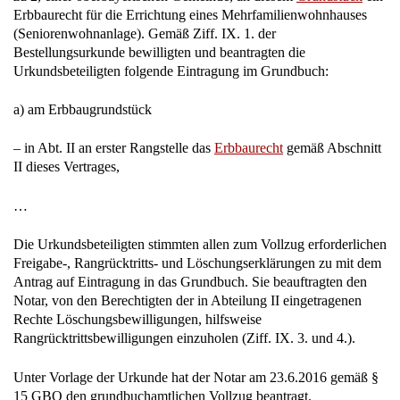
Erbbaurecht für die Errichtung eines Mehrfamilienwohnhauses
(Seniorenwohnanlage). Gemäß Ziff. IX. 1. der
Bestellungsurkunde bewilligten und beantragten die
Urkundsbeteiligten folgende Eintragung im Grundbuch:
a) am Erbbaugrundstück
– in Abt. II an erster Rangstelle das
Erbbaurecht
gemäß Abschnitt
II dieses Vertrages,
…
Die Urkundsbeteiligten stimmten allen zum Vollzug erforderlichen
Freigabe-, Rangrücktritts- und Löschungserklärungen zu mit dem
Antrag auf Eintragung in das Grundbuch. Sie beauftragten den
Notar, von den Berechtigten der in Abteilung II eingetragenen
Rechte Löschungsbewilligungen, hilfsweise
Rangrücktrittsbewilligungen einzuholen (Ziff. IX. 3. und 4.).
Unter Vorlage der Urkunde hat der Notar am 23.6.2016 gemäß §
15 GBO den grundbuchamtlichen Vollzug beantragt.