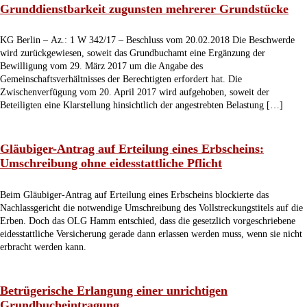
Grunddienstbarkeit zugunsten mehrerer Grundstücke
KG Berlin – Az.: 1 W 342/17 – Beschluss vom 20.02.2018 Die Beschwerde
wird zurückgewiesen, soweit das Grundbuchamt eine Ergänzung der
Bewilligung vom 29. März 2017 um die Angabe des
Gemeinschaftsverhältnisses der Berechtigten erfordert hat. Die
Zwischenverfügung vom 20. April 2017 wird aufgehoben, soweit der
Beteiligten eine Klarstellung hinsichtlich der angestrebten Belastung […]
Gläubiger-Antrag auf Erteilung eines Erbscheins:
Umschreibung ohne eidesstattliche Pflicht
Beim Gläubiger-Antrag auf Erteilung eines Erbscheins blockierte das
Nachlassgericht die notwendige Umschreibung des Vollstreckungstitels auf die
Erben. Doch das OLG Hamm entschied, dass die gesetzlich vorgeschriebene
eidesstattliche Versicherung gerade dann erlassen werden muss, wenn sie nicht
erbracht werden kann.
Betrügerische Erlangung einer unrichtigen
Grundbucheintragung