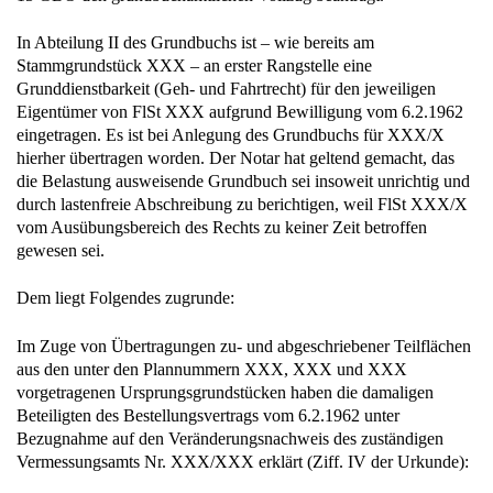
In Abteilung II des Grundbuchs ist – wie bereits am
Stammgrundstück XXX – an erster Rangstelle eine
Grunddienstbarkeit (Geh- und Fahrtrecht) für den jeweiligen
Eigentümer von FlSt XXX aufgrund Bewilligung vom 6.2.1962
eingetragen. Es ist bei Anlegung des Grundbuchs für XXX/X
hierher übertragen worden. Der Notar hat geltend gemacht, das
die Belastung ausweisende Grundbuch sei insoweit unrichtig und
durch lastenfreie Abschreibung zu berichtigen, weil FlSt XXX/X
vom Ausübungsbereich des Rechts zu keiner Zeit betroffen
gewesen sei.
Dem liegt Folgendes zugrunde:
Im Zuge von Übertragungen zu- und abgeschriebener Teilflächen
aus den unter den Plannummern XXX, XXX und XXX
vorgetragenen Ursprungsgrundstücken haben die damaligen
Beteiligten des Bestellungsvertrags vom 6.2.1962 unter
Bezugnahme auf den Veränderungsnachweis des zuständigen
Vermessungsamts Nr. XXX/XXX erklärt (Ziff. IV der Urkunde):