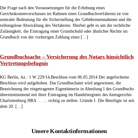
Die Frage nach den Voraussetzungen für die Erhebung eines
Gerichtskostenvorschusses im Rahmen eines Grundbuchverfahrens ist von
zentraler Bedeutung für die Sicherstellung der Gebühreneinnahmen und die
reibungslose Abwicklung des Verfahrens. Hierbei geht es um die rechtliche
Zulässigkeit, die Eintragung einer Grundschuld oder ähnlicher Rechte im
Grundbuch von der vorherigen Zahlung eines […]
Grundbuchsache – Versicherung des Notars hinsichtlich
Vertretungsbefugnis
KG Berlin, Az.: 1 W 229/14,Beschluss vom 06.05.2014 Der angefochtene
Beschluss wird aufgehoben. Das Grundbuchamt wird angewiesen, die
Bezeichnung der eingetragenen Eigentümerin in Abteilung I des Grundbuchs
übereinstimmend mit ihrer Eintragung im Handelsregister des Amtsgerichts
Charlottenburg HRA … … richtig zu stellen. Gründe I. Die Beteiligte ist seit
dem 20. […]
Unsere Kontaktinformationen