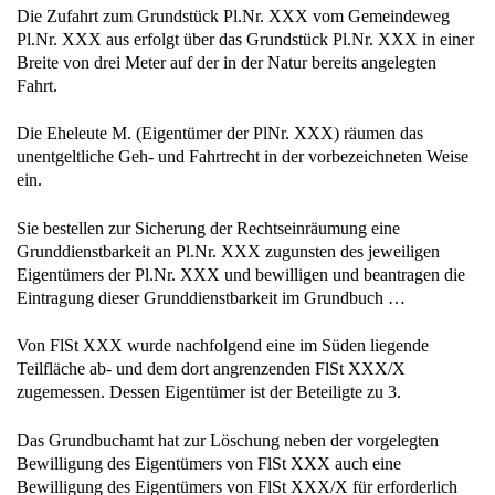
Die Zufahrt zum Grundstück Pl.Nr. XXX vom Gemeindeweg
Pl.Nr. XXX aus erfolgt über das Grundstück Pl.Nr. XXX in einer
Breite von drei Meter auf der in der Natur bereits angelegten
Fahrt.
Die Eheleute M. (Eigentümer der PlNr. XXX) räumen das
unentgeltliche Geh- und Fahrtrecht in der vorbezeichneten Weise
ein.
Sie bestellen zur Sicherung der Rechtseinräumung eine
Grunddienstbarkeit an Pl.Nr. XXX zugunsten des jeweiligen
Eigentümers der Pl.Nr. XXX und bewilligen und beantragen die
Eintragung dieser Grunddienstbarkeit im Grundbuch …
Von FlSt XXX wurde nachfolgend eine im Süden liegende
Teilfläche ab- und dem dort angrenzenden FlSt XXX/X
zugemessen. Dessen Eigentümer ist der Beteiligte zu 3.
Das Grundbuchamt hat zur Löschung neben der vorgelegten
Bewilligung des Eigentümers von FlSt XXX auch eine
Bewilligung des Eigentümers von FlSt XXX/X für erforderlich