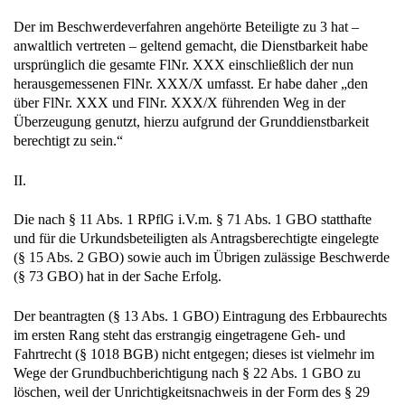
Der im Beschwerdeverfahren angehörte Beteiligte zu 3 hat –
anwaltlich vertreten – geltend gemacht, die Dienstbarkeit habe
ursprünglich die gesamte FlNr. XXX einschließlich der nun
herausgemessenen FlNr. XXX/X umfasst. Er habe daher „den
über FlNr. XXX und FlNr. XXX/X führenden Weg in der
Überzeugung genutzt, hierzu aufgrund der Grunddienstbarkeit
berechtigt zu sein.“
II.
Die nach § 11 Abs. 1 RPflG i.V.m. § 71 Abs. 1 GBO statthafte
und für die Urkundsbeteiligten als Antragsberechtigte eingelegte
(§ 15 Abs. 2 GBO) sowie auch im Übrigen zulässige Beschwerde
(§ 73 GBO) hat in der Sache Erfolg.
Der beantragten (§ 13 Abs. 1 GBO) Eintragung des Erbbaurechts
im ersten Rang steht das erstrangig eingetragene Geh- und
Fahrtrecht (§ 1018 BGB) nicht entgegen; dieses ist vielmehr im
Wege der Grundbuchberichtigung nach § 22 Abs. 1 GBO zu
löschen, weil der Unrichtigkeitsnachweis in der Form des § 29