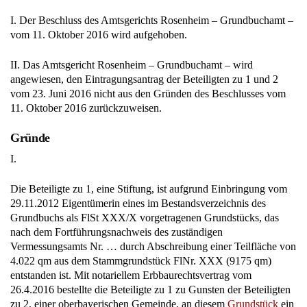
I. Der Beschluss des Amtsgerichts Rosenheim – Grundbuchamt –
vom 11. Oktober 2016 wird aufgehoben.
II. Das Amtsgericht Rosenheim – Grundbuchamt – wird
angewiesen, den Eintragungsantrag der Beteiligten zu 1 und 2
vom 23. Juni 2016 nicht aus den Gründen des Beschlusses vom
11. Oktober 2016 zurückzuweisen.
Gründe
I.
Die Beteiligte zu 1, eine Stiftung, ist aufgrund Einbringung vom
29.11.2012 Eigentümerin eines im Bestandsverzeichnis des
Grundbuchs als FlSt XXX/X vorgetragenen Grundstücks, das
nach dem Fortführungsnachweis des zuständigen
Vermessungsamts Nr. … durch Abschreibung einer Teilfläche von
4.022 qm aus dem Stammgrundstück FlNr. XXX (9175 qm)
entstanden ist. Mit notariellem Erbbaurechtsvertrag vom
26.4.2016 bestellte die Beteiligte zu 1 zu Gunsten der Beteiligten
zu 2, einer oberbayerischen Gemeinde, an diesem
Grundstück
ein