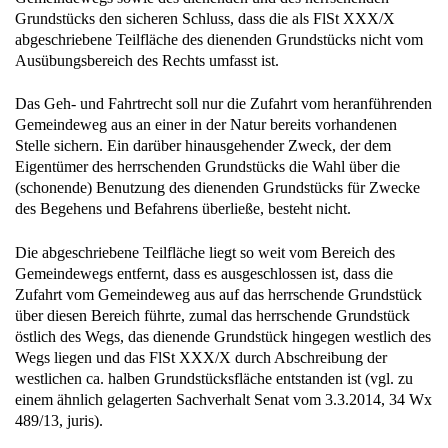
Grundstücks den sicheren Schluss, dass die als FlSt XXX/X
abgeschriebene Teilfläche des dienenden Grundstücks nicht vom
Ausübungsbereich des Rechts umfasst ist.
Das Geh- und Fahrtrecht soll nur die Zufahrt vom heranführenden
Gemeindeweg aus an einer in der Natur bereits vorhandenen
Stelle sichern. Ein darüber hinausgehender Zweck, der dem
Eigentümer des herrschenden Grundstücks die Wahl über die
(schonende) Benutzung des dienenden Grundstücks für Zwecke
des Begehens und Befahrens überließe, besteht nicht.
Die abgeschriebene Teilfläche liegt so weit vom Bereich des
Gemeindewegs entfernt, dass es ausgeschlossen ist, dass die
Zufahrt vom Gemeindeweg aus auf das herrschende Grundstück
über diesen Bereich führte, zumal das herrschende Grundstück
östlich des Wegs, das dienende Grundstück hingegen westlich des
Wegs liegen und das FlSt XXX/X durch Abschreibung der
westlichen ca. halben Grundstücksfläche entstanden ist (vgl. zu
einem ähnlich gelagerten Sachverhalt Senat vom 3.3.2014, 34 Wx
489/13, juris).