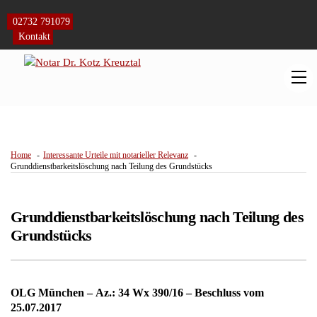
Skip
to
02732 791079
content
Kontakt
M
Home
Interessante Urteile mit notarieller Relevanz
Grunddienstbarkeitslöschung nach Teilung des Grundstücks
Grunddienstbarkeitslöschung nach Teilung des
Grundstücks
OLG München – Az.: 34 Wx 390/16 – Beschluss vom
25.07.2017