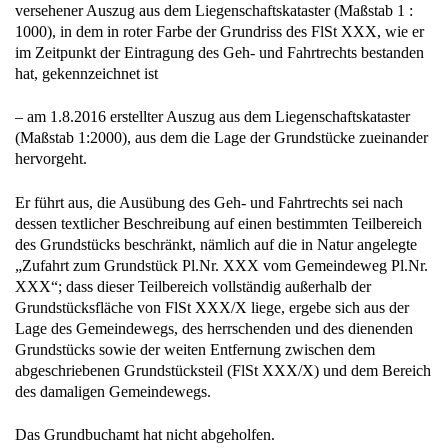
versehener Auszug aus dem Liegenschaftskataster (Maßstab 1 :
1000), in dem in roter Farbe der Grundriss des FlSt XXX, wie er
im Zeitpunkt der Eintragung des Geh- und Fahrtrechts bestanden
hat, gekennzeichnet ist
– am 1.8.2016 erstellter Auszug aus dem Liegenschaftskataster
(Maßstab 1:2000), aus dem die Lage der Grundstücke zueinander
hervorgeht.
Er führt aus, die Ausübung des Geh- und Fahrtrechts sei nach
dessen textlicher Beschreibung auf einen bestimmten Teilbereich
des Grundstücks beschränkt, nämlich auf die in Natur angelegte
„Zufahrt zum Grundstück Pl.Nr. XXX vom Gemeindeweg Pl.Nr.
XXX“; dass dieser Teilbereich vollständig außerhalb der
Grundstücksfläche von FlSt XXX/X liege, ergebe sich aus der
Lage des Gemeindewegs, des herrschenden und des dienenden
Grundstücks sowie der weiten Entfernung zwischen dem
abgeschriebenen Grundstücksteil (FlSt XXX/X) und dem Bereich
des damaligen Gemeindewegs.
Das Grundbuchamt hat nicht abgeholfen.