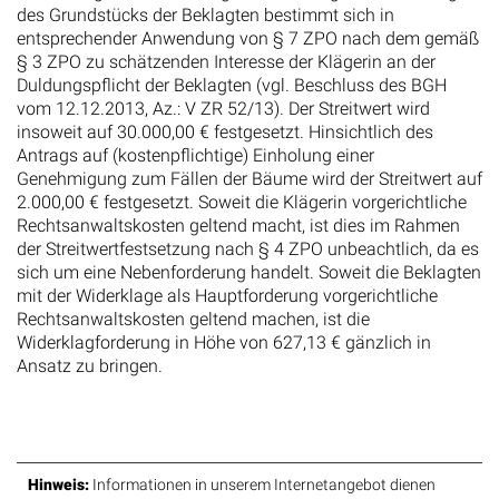
des Grundstücks der Beklagten bestimmt sich in
entsprechender Anwendung von § 7 ZPO nach dem gemäß
§ 3 ZPO zu schätzenden Interesse der Klägerin an der
Duldungspflicht der Beklagten (vgl. Beschluss des BGH
vom 12.12.2013, Az.: V ZR 52/13). Der Streitwert wird
insoweit auf 30.000,00 € festgesetzt. Hinsichtlich des
Antrags auf (kostenpflichtige) Einholung einer
Genehmigung zum Fällen der Bäume wird der Streitwert auf
2.000,00 € festgesetzt. Soweit die Klägerin vorgerichtliche
Rechtsanwaltskosten geltend macht, ist dies im Rahmen
der Streitwertfestsetzung nach § 4 ZPO unbeachtlich, da es
sich um eine Nebenforderung handelt. Soweit die Beklagten
mit der Widerklage als Hauptforderung vorgerichtliche
Rechtsanwaltskosten geltend machen, ist die
Widerklagforderung in Höhe von 627,13 € gänzlich in
Ansatz zu bringen.
Hinweis:
Informationen in unserem Internetangebot dienen