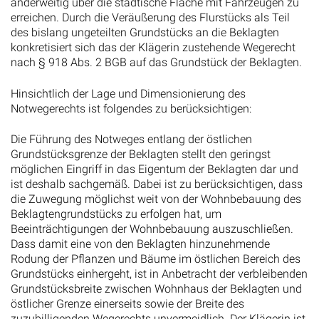
anderweitig über die städtische Fläche mit Fahrzeugen zu
erreichen. Durch die Veräußerung des Flurstücks als Teil
des bislang ungeteilten Grundstücks an die Beklagten
konkretisiert sich das der Klägerin zustehende Wegerecht
nach § 918 Abs. 2 BGB auf das Grundstück der Beklagten.
Hinsichtlich der Lage und Dimensionierung des
Notwegerechts ist folgendes zu berücksichtigen:
Die Führung des Notweges entlang der östlichen
Grundstücksgrenze der Beklagten stellt den geringst
möglichen Eingriff in das Eigentum der Beklagten dar und
ist deshalb sachgemäß. Dabei ist zu berücksichtigen, dass
die Zuwegung möglichst weit von der Wohnbebauung des
Beklagtengrundstücks zu erfolgen hat, um
Beeinträchtigungen der Wohnbebauung auszuschließen.
Dass damit eine von den Beklagten hinzunehmende
Rodung der Pflanzen und Bäume im östlichen Bereich des
Grundstücks einhergeht, ist in Anbetracht der verbleibenden
Grundstücksbreite zwischen Wohnhaus der Beklagten und
östlicher Grenze einerseits sowie der Breite des
zuzubilligenden Wegerechts unvermeidlich. Der Klägerin ist