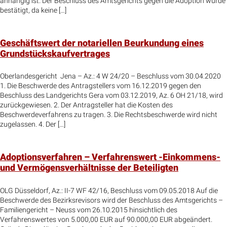
anhängig ist. Der Beschluss des Amtsgerichts gegen die Adoption wurde
bestätigt, da keine […]
Geschäftswert der notariellen Beurkundung eines
Grundstückskaufvertrages
Oberlandesgericht Jena – Az.: 4 W 24/20 – Beschluss vom 30.04.2020
1. Die Beschwerde des Antragstellers vom 16.12.2019 gegen den
Beschluss des Landgerichts Gera vom 03.12.2019, Az. 6 OH 21/18, wird
zurückgewiesen. 2. Der Antragsteller hat die Kosten des
Beschwerdeverfahrens zu tragen. 3. Die Rechtsbeschwerde wird nicht
zugelassen. 4. Der […]
Adoptionsverfahren – Verfahrenswert -Einkommens-
und Vermögensverhältnisse der Beteiligten
OLG Düsseldorf, Az.: II-7 WF 42/16, Beschluss vom 09.05.2018 Auf die
Beschwerde des Bezirksrevisors wird der Beschluss des Amtsgerichts –
Familiengericht – Neuss vom 26.10.2015 hinsichtlich des
Verfahrenswertes von 5.000,00 EUR auf 90.000,00 EUR abgeändert.