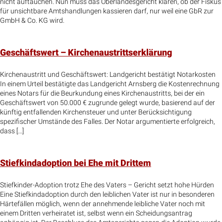
nicht auftauchen. Nun muss das Oberlandesgericht klären, ob der Fiskus
für unsichtbare Amtshandlungen kassieren darf, nur weil eine GbR zur
GmbH & Co. KG wird.
Geschäftswert – Kirchenaustrittserklärung
Kirchenaustritt und Geschäftswert: Landgericht bestätigt Notarkosten
In einem Urteil bestätigte das Landgericht Arnsberg die Kostenrechnung
eines Notars für die Beurkundung eines Kirchenaustritts, bei der ein
Geschäftswert von 50.000 € zugrunde gelegt wurde, basierend auf der
künftig entfallenden Kirchensteuer und unter Berücksichtigung
spezifischer Umstände des Falles. Der Notar argumentierte erfolgreich,
dass […]
Stiefkindadoption bei Ehe mit Drittem
Stiefkinder-Adoption trotz Ehe des Vaters – Gericht setzt hohe Hürden
Eine Stiefkindadoption durch den leiblichen Vater ist nur in besonderen
Härtefällen möglich, wenn der annehmende leibliche Vater noch mit
einem Dritten verheiratet ist, selbst wenn ein Scheidungsantrag