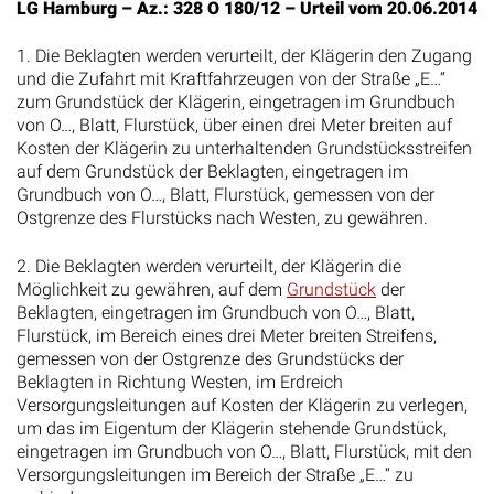
LG Hamburg – Az.: 328 O 180/12 – Urteil vom 20.06.2014
1. Die Beklagten werden verurteilt, der Klägerin den Zugang
und die Zufahrt mit Kraftfahrzeugen von der Straße „E…“
zum Grundstück der Klägerin, eingetragen im Grundbuch
von O…, Blatt, Flurstück, über einen drei Meter breiten auf
Kosten der Klägerin zu unterhaltenden Grundstücksstreifen
auf dem Grundstück der Beklagten, eingetragen im
Grundbuch von O…, Blatt, Flurstück, gemessen von der
Ostgrenze des Flurstücks nach Westen, zu gewähren.
2. Die Beklagten werden verurteilt, der Klägerin die
Möglichkeit zu gewähren, auf dem
Grundstück
der
Beklagten, eingetragen im Grundbuch von O…, Blatt,
Flurstück, im Bereich eines drei Meter breiten Streifens,
gemessen von der Ostgrenze des Grundstücks der
Beklagten in Richtung Westen, im Erdreich
Versorgungsleitungen auf Kosten der Klägerin zu verlegen,
um das im Eigentum der Klägerin stehende Grundstück,
eingetragen im Grundbuch von O…, Blatt, Flurstück, mit den
Versorgungsleitungen im Bereich der Straße „E…“ zu