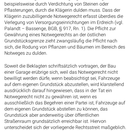
beispielsweise durch Verdichtung von Steinen oder
Pflasterungen, durch die Klägerin dulden muss. Dass der
Klägerin zuzubilligende Notwegerecht erfasst überdies die
Verlegung von Versorgungseinrichtungen im Erdreich (vgl.
Palandt – Bassenge, BGB, § 917, Rn. 1). Die Pflicht zur
Gewährung eines Notwegerechts an der östlichen
Grundstücksgrenze zieht zwangsläufig die Pflicht nach
sich, die Rodung von Pflanzen und Bäumen im Bereich des
Notweges zu dulden.
Soweit die Beklagten schriftsätzlich vortragen, der Bau
einer Garage erübrige sich, weil das Notwegerecht nicht
bewilligt werden dürfe, wenn beabsichtigt sei, Fahrzeuge
auf dem eigenen Grundstück abzustellen, wird klarstellend
ausdrücklich darauf hingewiesen, dass in der Tat ein
Notwegerecht nicht zu gewähren ist, wenn es
ausschließlich das Begehren einer Partei ist, Fahrzeuge auf
dem eigenen Grundstück abstellen zu können, das
Grundstück aber anderweitig über öffentlichen
Straßenraum grundsätzlich erreichbar ist. Hiervon
unterscheidet sich der vorliegende Rechtsstreit maßgeblich.