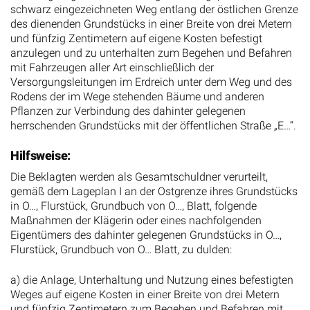
schwarz eingezeichneten Weg entlang der östlichen Grenze
des dienenden Grundstücks in einer Breite von drei Metern
und fünfzig Zentimetern auf eigene Kosten befestigt
anzulegen und zu unterhalten zum Begehen und Befahren
mit Fahrzeugen aller Art einschließlich der
Versorgungsleitungen im Erdreich unter dem Weg und des
Rodens der im Wege stehenden Bäume und anderen
Pflanzen zur Verbindung des dahinter gelegenen
herrschenden Grundstücks mit der öffentlichen Straße „E…“.
Hilfsweise:
Die Beklagten werden als Gesamtschuldner verurteilt,
gemäß dem Lageplan I an der Ostgrenze ihres Grundstücks
in O…, Flurstück, Grundbuch von O…, Blatt, folgende
Maßnahmen der Klägerin oder eines nachfolgenden
Eigentümers des dahinter gelegenen Grundstücks in O…,
Flurstück, Grundbuch von O… Blatt, zu dulden:
a) die Anlage, Unterhaltung und Nutzung eines befestigten
Weges auf eigene Kosten in einer Breite von drei Metern
und fünfzig Zentimetern zum Begehen und Befahren mit