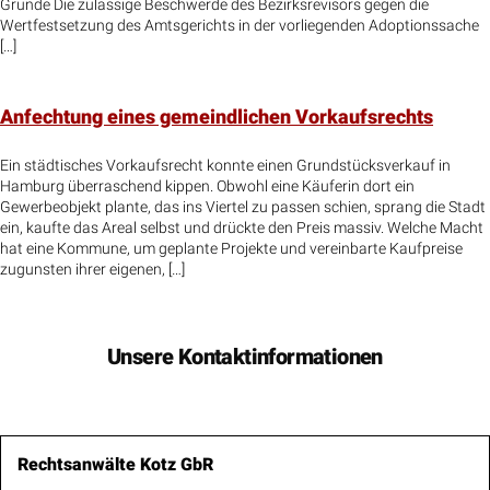
Gründe Die zulässige Beschwerde des Bezirksrevisors gegen die
Wertfestsetzung des Amtsgerichts in der vorliegenden Adoptionssache
[…]
Anfechtung eines gemeindlichen Vorkaufsrechts
Ein städtisches Vorkaufsrecht konnte einen Grundstücksverkauf in
Hamburg überraschend kippen. Obwohl eine Käuferin dort ein
Gewerbeobjekt plante, das ins Viertel zu passen schien, sprang die Stadt
ein, kaufte das Areal selbst und drückte den Preis massiv. Welche Macht
hat eine Kommune, um geplante Projekte und vereinbarte Kaufpreise
zugunsten ihrer eigenen, […]
Unsere Kontaktinformationen
Rechtsanwälte Kotz GbR