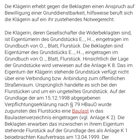
Die Klägerin erhebt gegen die Beklagten einen Anspruch auf
Bewilligung einer Grunddienstbarkeit, hilfsweise beruft sich
die Klägerin auf ein ihr zustehendes Notwegerecht.
Die Klägerin, deren Gesellschafter die Widerbeklagten sind,
ist Eigentümerin des Grundstücks E…, H…, eingetragen im
Grundbuch von O…, Blatt, Flurstück. Die Beklagten sind
Eigentümer des Grundstücks E…, H…, eingetragen im
Grundbuch von O…, Blatt, Flurstück. Hinsichtlich der Lage
der Grundstücke wird verwiesen auf die Anlage K 8. Das im
Eigentum der Klägerin stehende Grundstück verfügt nicht
über eine Verbindung bzw. Anbindung zum öffentlichen
Straßenraum. Ursprünglich handelte es sich bei den
Flurstücken und um ein ungeteiltes Grundstück. Auf der
Grundlage der am 15.12.1998 abgegebenen
Verpflichtungserklärung nach § 79 HBauO wurde
zugunsten des Flurstücks eine
Baulast
in das
Baulastenverzeichnis eingetragen (vgl. Anlage K 2). Die
Beklagten erwarben das inzwischen in ihrem Eigentum
stehende Flurstück auf der Grundlage des als Anlage K 1
beigebrachten Kaufvertrags am 13.04.1999. Der