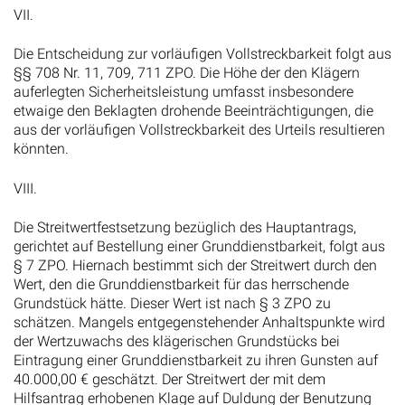
VII.
Die Entscheidung zur vorläufigen Vollstreckbarkeit folgt aus
§§ 708 Nr. 11, 709, 711 ZPO. Die Höhe der den Klägern
auferlegten Sicherheitsleistung umfasst insbesondere
etwaige den Beklagten drohende Beeinträchtigungen, die
aus der vorläufigen Vollstreckbarkeit des Urteils resultieren
könnten.
VIII.
Die Streitwertfestsetzung bezüglich des Hauptantrags,
gerichtet auf Bestellung einer Grunddienstbarkeit, folgt aus
§ 7 ZPO. Hiernach bestimmt sich der Streitwert durch den
Wert, den die Grunddienstbarkeit für das herrschende
Grundstück hätte. Dieser Wert ist nach § 3 ZPO zu
schätzen. Mangels entgegenstehender Anhaltspunkte wird
der Wertzuwachs des klägerischen Grundstücks bei
Eintragung einer Grunddienstbarkeit zu ihren Gunsten auf
40.000,00 € geschätzt. Der Streitwert der mit dem
Hilfsantrag erhobenen Klage auf Duldung der Benutzung