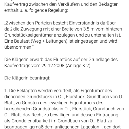
Kaufvertrag zwischen den Verkäufern und den Beklagten
enthält u. a. folgende Regelung:
„Zwischen den Parteien besteht Einverständnis darüber,
daß die Zuwegung mit einer Breite von 3,5 m vom hinteren
Grundstückseigentümer anzulegen und zu unterhalten ist.
Eine Baulast (Weg + Leitungen) ist eingetragen und wird
übernommen.“
Die Klägerin erwarb das Flurstück auf der Grundlage des
Kaufvertrags vom 29.12.2008 (Anlage K 2).
Die Klägerin beantragt:
1. Die Beklagten werden verurteilt, als Eigentümer des
dienenden Grundstücks in O…, Flurstück, Grundbuch von O…
Blatt, zu Gunsten des jeweiligen Eigentümers des
herrschenden Grundstücks in O…, Flurstück, Grundbuch von
O… Blatt, das Recht zu bewilligen und dessen Eintragung
als Grunddienstbarkeit im Grundbuch von O… Blatt zu
beantragen, gemäß dem anliegenden Lageplan I. den dort