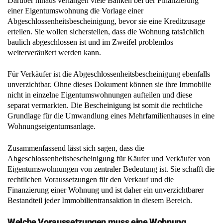
Darüber hinaus verlangen viele Banken bei der Finanzierung
einer Eigentumswohnung die Vorlage einer
Abgeschlossenheitsbescheinigung, bevor sie eine Kreditzusage
erteilen. Sie wollen sicherstellen, dass die Wohnung tatsächlich
baulich abgeschlossen ist und im Zweifel problemlos
weiterveräußert werden kann.
Für Verkäufer ist die Abgeschlossenheitsbescheinigung ebenfalls
unverzichtbar. Ohne dieses Dokument können sie ihre Immobilie
nicht in einzelne Eigentumswohnungen aufteilen und diese
separat vermarkten. Die Bescheinigung ist somit die rechtliche
Grundlage für die Umwandlung eines Mehrfamilienhauses in eine
Wohnungseigentumsanlage.
Zusammenfassend lässt sich sagen, dass die
Abgeschlossenheitsbescheinigung für Käufer und Verkäufer von
Eigentumswohnungen von zentraler Bedeutung ist. Sie schafft die
rechtlichen Voraussetzungen für den Verkauf und die
Finanzierung einer Wohnung und ist daher ein unverzichtbarer
Bestandteil jeder Immobilientransaktion in diesem Bereich.
Welche Voraussetzungen muss eine Wohnung