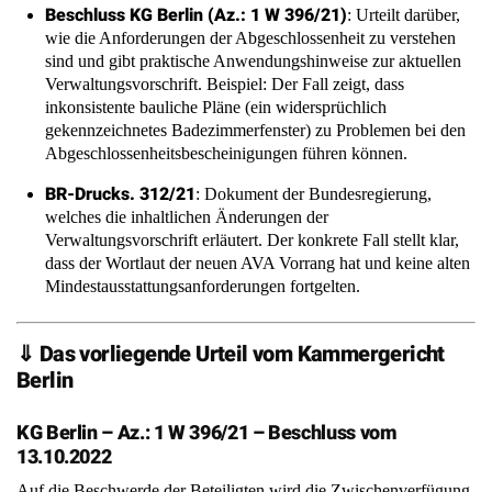
Beschluss KG Berlin (Az.: 1 W 396/21)
: Urteilt darüber,
wie die Anforderungen der Abgeschlossenheit zu verstehen
sind und gibt praktische Anwendungshinweise zur aktuellen
Verwaltungsvorschrift. Beispiel: Der Fall zeigt, dass
inkonsistente bauliche Pläne (ein widersprüchlich
gekennzeichnetes Badezimmerfenster) zu Problemen bei den
Abgeschlossenheitsbescheinigungen führen können.
BR-Drucks. 312/21
: Dokument der Bundesregierung,
welches die inhaltlichen Änderungen der
Verwaltungsvorschrift erläutert. Der konkrete Fall stellt klar,
dass der Wortlaut der neuen AVA Vorrang hat und keine alten
Mindestausstattungsanforderungen fortgelten.
⇓ Das vorliegende Urteil vom Kammergericht
Berlin
KG Berlin – Az.: 1 W 396/21 – Beschluss vom
13.10.2022
Auf die Beschwerde der Beteiligten wird die Zwischenverfügung