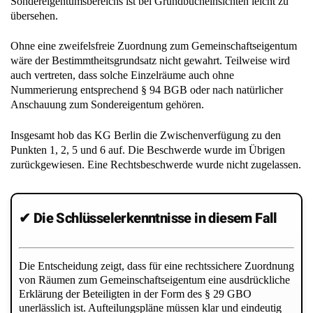
Sondereigentumsbereichs ist bei Grundbucheinsichten leicht zu
übersehen.
Ohne eine zweifelsfreie Zuordnung zum Gemeinschaftseigentum
wäre der Bestimmtheitsgrundsatz nicht gewahrt. Teilweise wird
auch vertreten, dass solche Einzelräume auch ohne
Nummerierung entsprechend § 94 BGB oder nach natürlicher
Anschauung zum Sondereigentum gehören.
Insgesamt hob das KG Berlin die Zwischenverfügung zu den
Punkten 1, 2, 5 und 6 auf. Die Beschwerde wurde im Übrigen
zurückgewiesen. Eine Rechtsbeschwerde wurde nicht zugelassen.
✔ Die Schlüsselerkenntnisse in diesem Fall
Die Entscheidung zeigt, dass für eine rechtssichere Zuordnung
von Räumen zum Gemeinschaftseigentum eine ausdrückliche
Erklärung der Beteiligten in der Form des § 29 GBO
unerlässlich ist. Aufteilungspläne müssen klar und eindeutig