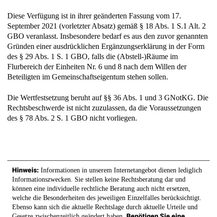
Diese Verfügung ist in ihrer geänderten Fassung vom 17.
September 2021 (vorletzter Absatz) gemäß § 18 Abs. 1 S.1 Alt. 2
GBO veranlasst. Insbesondere bedarf es aus den zuvor genannten
Gründen einer ausdrücklichen Ergänzungserklärung in der Form
des § 29 Abs. 1 S. 1 GBO, falls die (Abstell-)Räume im
Flurbereich der Einheiten Nr. 6 und 8 nach dem Willen der
Beteiligten im Gemeinschaftseigentum stehen sollen.
Die Wertfestsetzung beruht auf §§ 36 Abs. 1 und 3 GNotKG. Die
Rechtsbeschwerde ist nicht zuzulassen, da die Voraussetzungen
des § 78 Abs. 2 S. 1 GBO nicht vorliegen.
Hinweis:
Informationen in unserem Internetangebot dienen lediglich
Informationszwecken. Sie stellen keine Rechtsberatung dar und
können eine individuelle rechtliche Beratung auch nicht ersetzen,
welche die Besonderheiten des jeweiligen Einzelfalles berücksichtigt.
Ebenso kann sich die aktuelle Rechtslage durch aktuelle Urteile und
Benötigen Sie eine
Gesetze zwischenzeitlich geändert haben.