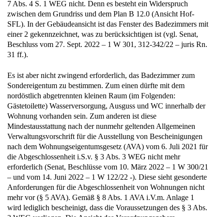
7 Abs. 4 S. 1 WEG nicht. Denn es besteht ein Widerspruch
zwischen dem Grundriss und dem Plan B 12.0 (Ansicht Hof-
SFL). In der Gebäudeansicht ist das Fenster des Badezimmers mit
einer 2 gekennzeichnet, was zu berücksichtigen ist (vgl. Senat,
Beschluss vom 27. Sept. 2022 – 1 W 301, 312-342/22 – juris Rn.
31 ff.).
Es ist aber nicht zwingend erforderlich, das Badezimmer zum
Sondereigentum zu bestimmen. Zum einen dürfte mit dem
nordöstlich abgetrennten kleinen Raum (im Folgenden:
Gästetoilette) Wasserversorgung, Ausguss und WC innerhalb der
Wohnung vorhanden sein. Zum anderen ist diese
Mindestausstattung nach der nunmehr geltenden Allgemeinen
Verwaltungsvorschrift für die Ausstellung von Bescheinigungen
nach dem Wohnungseigentumsgesetz (AVA) vom 6. Juli 2021 für
die Abgeschlossenheit i.S.v. § 3 Abs. 3 WEG nicht mehr
erforderlich (Senat, Beschlüsse vom 10. März 2022 – 1 W 300/21
– und vom 14. Juni 2022 – 1 W 122/22 -). Diese sieht gesonderte
Anforderungen für die Abgeschlossenheit von Wohnungen nicht
mehr vor (§ 5 AVA). Gemäß § 8 Abs. 1 AVA i.V.m. Anlage 1
wird lediglich bescheinigt, dass die Voraussetzungen des § 3 Abs.