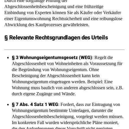
Durch eine sorgfältige Prüfung der
Abgeschlossenheitsbescheinigung und eine frühzeitige
Einbindung von Experten können Sie als Käufer oder Verkäufer
einer Eigentumswohnung Rechtssicherheit und eine reibungslose
Abwicklung des Kaufprozesses gewährleisten.
§ Relevante Rechtsgrundlagen des Urteils
§ 3 Wohnungseigentumsgesetz (WEG)
: Regelt die
Abgeschlossenheit von Wohneinheiten als Voraussetzung für
die Begründung von Wohnungseigentum. Ohne
Bescheinigung der Abgeschlossenheit kann kein
Wohnungseigentum eingetragen werden. Beispiel: Eine
Wohnung muss baulich von anderen abgeschlossen sein, z.B.
durch eigene Zugänge und Wände.
§ 7 Abs. 4 Satz 1 WEG
: Fordert, dass zur Eintragung von
Wohnungseigentum bestimmte Unterlagen, darunter die
Abgeschlossenheitsbescheinigung, vorgelegt werden müssen.
Im konkreten Fall wurden widersprüchliche Pläne moniert,
die den Anforderungen dieser Vorschrift nicht genügten.