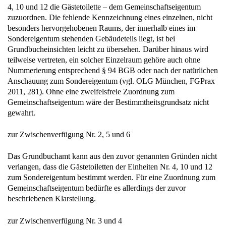
4, 10 und 12 die Gästetoilette – dem Gemeinschaftseigentum
zuzuordnen. Die fehlende Kennzeichnung eines einzelnen, nicht
besonders hervorgehobenen Raums, der innerhalb eines im
Sondereigentum stehenden Gebäudeteils liegt, ist bei
Grundbucheinsichten leicht zu übersehen. Darüber hinaus wird
teilweise vertreten, ein solcher Einzelraum gehöre auch ohne
Nummerierung entsprechend § 94 BGB oder nach der natürlichen
Anschauung zum Sondereigentum (vgl. OLG München, FGPrax
2011, 281). Ohne eine zweifelsfreie Zuordnung zum
Gemeinschaftseigentum wäre der Bestimmtheitsgrundsatz nicht
gewahrt.
zur Zwischenverfügung Nr. 2, 5 und 6
Das Grundbuchamt kann aus den zuvor genannten Gründen nicht
verlangen, dass die Gästetoiletten der Einheiten Nr. 4, 10 und 12
zum Sondereigentum bestimmt werden. Für eine Zuordnung zum
Gemeinschaftseigentum bedürfte es allerdings der zuvor
beschriebenen Klarstellung.
zur Zwischenverfügung Nr. 3 und 4