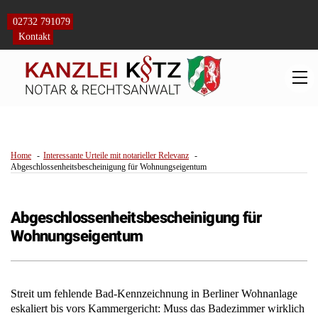
Skip
to
02732 791079
content
Kontakt
M
Home
Interessante Urteile mit notarieller Relevanz
Abgeschlossenheitsbescheinigung für Wohnungseigentum
Abgeschlossenheitsbescheinigung für
Wohnungseigentum
Streit um fehlende Bad-Kennzeichnung in Berliner Wohnanlage
eskaliert bis vors Kammergericht: Muss das Badezimmer wirklich