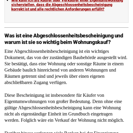
Wie kann ich als Käufer oder Verkäufer einer Eigentumswohnung
sicherstellen, dass die Abgeschlossenheitsbescheinigung
korrekt ist und alle rechtlichen Anforderungen erfüllt?
Was ist eine Abgeschlossenheitsbescheinigung und
warum ist sie so wichtig beim Wohnungskauf?
Eine Abgeschlossenheitsbescheinigung ist ein wichtiges
Dokument, das von der zuständigen Baubehörde ausgestellt wird.
Sie bestätigt, dass eine Wohnung oder sonstige Räume in einem
Gebäude baulich hinreichend von anderen Wohnungen und
Räumen getrennt sind und jeweils über einen eigenen
abschließbaren Zugang verfügen.
Diese Bescheinigung ist insbesondere für Käufer von
Eigentumswohnungen von großer Bedeutung. Denn ohne eine
gültige Abgeschlossenheitsbescheinigung kann eine Wohnung
nicht als eigenständige Einheit im Grundbuch eingetragen
werden. Folglich wäre ein Verkauf der Wohnung nicht möglich.