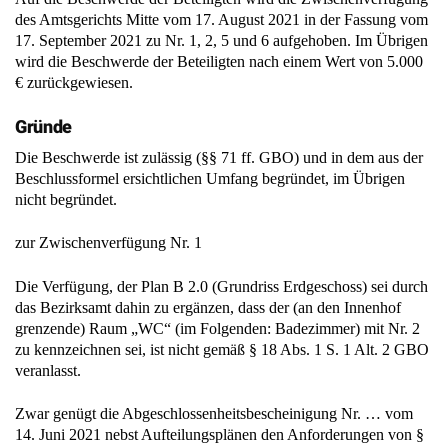
des Amtsgerichts Mitte vom 17. August 2021 in der Fassung vom
17. September 2021 zu Nr. 1, 2, 5 und 6 aufgehoben. Im Übrigen
wird die Beschwerde der Beteiligten nach einem Wert von 5.000
€ zurückgewiesen.
Gründe
Die Beschwerde ist zulässig (§§ 71 ff. GBO) und in dem aus der
Beschlussformel ersichtlichen Umfang begründet, im Übrigen
nicht begründet.
zur Zwischenverfügung Nr. 1
Die Verfügung, der Plan B 2.0 (Grundriss Erdgeschoss) sei durch
das Bezirksamt dahin zu ergänzen, dass der (an den Innenhof
grenzende) Raum „WC“ (im Folgenden: Badezimmer) mit Nr. 2
zu kennzeichnen sei, ist nicht gemäß § 18 Abs. 1 S. 1 Alt. 2 GBO
veranlasst.
Zwar genügt die Abgeschlossenheitsbescheinigung Nr. … vom
14. Juni 2021 nebst Aufteilungsplänen den Anforderungen von §