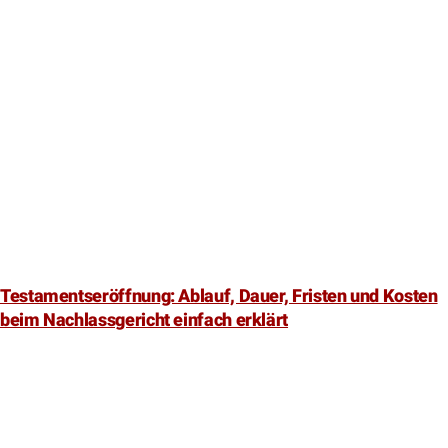
Testamentseröffnung: Ablauf, Dauer, Fristen und Kosten
beim Nachlassgericht einfach erklärt
Erbschein beantragen – Alles wichtige zur