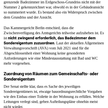
grenzende Badezimmer im Erdgeschoss-Grundriss nicht mit der
Nummer 2 gekennzeichnet war, obwohl es in der Gebäudeansicht
so nummeriert wurde. Es bestand also ein Widerspruch zwischen
dem Grundriss und der Ansicht.
Das Kammergericht Berlin entschied, dass die
Zwischenverfügung des Amtsgerichts teilweise aufzuheben ist. Es
nicht zwingend erforderlich, das Badezimmer dem
ist
Sondereigentum zuzuordnen
. Laut der aktuellen Allgemeinen
Verwaltungsvorschrift (AVA) vom Juli 2021 sind für die
Abgeschlossenheit einer Wohnung keine gesonderten
Anforderungen wie eine Mindestausstattung mit Bad und WC
mehr vorgesehen.
Zuordnung von Räumen zum Gemeinschafts- oder
Sondereigentum
Der Senat stellte klar, dass es Sache des jeweiligen
Sondereigentümers ist, etwaige bauordnungsrechtliche Vorgaben
wie den Einbau einer Toilette in der Wohnung zu erfüllen. Welche
Leitungen verlegt sind, geben Aufteilungspläne ohnehin meist
nicht wieder.